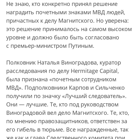
Не знаю, кто конкретно принял решение
наградить почетными знаками МВД людей,
причастных к делу Магнитского. Но уверена:
это решение принималось на самом высоком
уровне и должно было быть согласовано
с премьер-министром Путиным.
Полковник Наталья Виноградова, куратор
расследования по делу Hermitage Capital,
была признана «почетным сотрудником
МВД». Подполковники Карпов и Сильченко
получили по значку «Лучший следователь».
Они — лучшие. Те, кто под руководством
Виноградовой вел дело Магнитского. Те, кто,
по мнению правозащитников, ответствен за
его гибель в тюрьме. Все награжденные, так
же как и глава Следственного комитета при