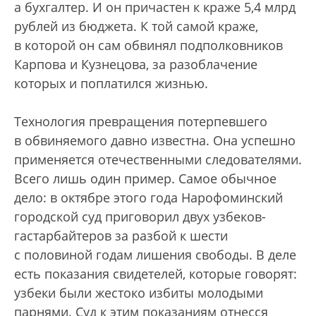
а бухгалтер. И он причастен к краже 5,4 млрд
рублей из бюджета. К той самой краже,
в которой он сам обвинял подполковников
Карпова и Кузнецова, за разоблачение
которых и поплатился жизнью.
Технология превращения потерпевшего
в обвиняемого давно известна. Она успешно
применяется отечественными следователями.
Всего лишь один пример. Самое обычное
дело: в октябре этого года Нарофоминский
городской суд приговорил двух узбеков-
гастарбайтеров за разбой к шести
с половиной годам лишения свободы. В деле
есть показания свидетелей, которые говорят:
узбеки были жестоко избиты молодыми
парнями. Суд к этим показаниям отнесся