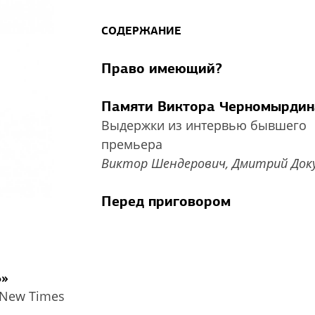
СОДЕРЖАНИЕ
Право имеющий?
Памяти Виктора Черномырдин
Выдержки из интервью бывшего
премьера
Виктор Шендерович, Дмитрий Док
Перед приговором
ь»
 New Times