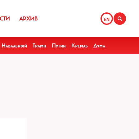
СТИ
АРХИВ
EN
Навальный
Трамп
Путин
Кремль
Дума