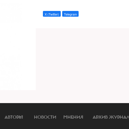
X (Twitter)
Telegram
АВТОРЫ
НОВОСТИ
МНЕНИЯ
АРХИВ ЖУРНА