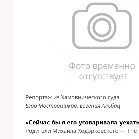
Репортаж из Хамовнического суда
Егор Мостовщиков, Евгения Альбац
«Сейчас бы я его уговаривала уехат
Родители Михаила Ходорковского — The