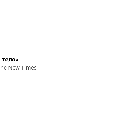
 тело»
The New Times