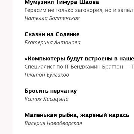
Мумузикл Тимура Шаова
Герасим не только заговорил, но и запел
Нателла Болтянская
Сказки на Солянке
Екатерина Антонова
«Компьютеры будут встроены в наше
Специалист по IT Бенджамин Браттон — 
Платон Булгаков
Бросить перчатку
Ксения Лисицына
Маленькая рыбка, жареный карась
Валерия Новодворская