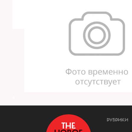
a
РУБРИКИ