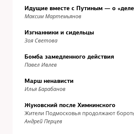
Идущие вместе с Путиным — о «дел
Максим Мартемьянов
Изгнанники и сидельцы
Зоя Светова
Бомба замедленного действия
Павел Ивлев
Марш ненависти
Илья Барабанов
Жуковский после Химкинского
Жители Подмосковья продолжают бороть
Андрей Перцев