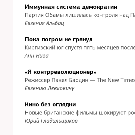
Иммунная система демократии
Партия Обамы лишилась контроля над П
Евгения Альбац
Пока погром не грянул
Киргизский юг спустя пять месяцев посл
Анн Нива
«Я контрреволюционер»
Режиссер Павел Бардин — The New Time
Евгению Левковичу
Кино без оглядки
Новые британские фильмы шокируют рос
Юрий Гладильщиков