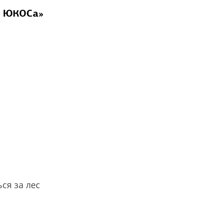
е ЮКОСа»
ся за лес