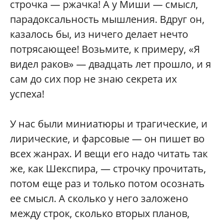
строчка — ржачка! А у Миши — смысл,
парадоксальность мышления. Вдруг он,
казалось бы, из ничего делает нечто
потрясающее! Возьмите, к примеру, «Я
видел раков» — двадцать лет прошло, и я
сам до сих пор не знаю секрета их
успеха!
У нас были миниатюры и трагические, и
лирические, и фарсовые — он пишет во
всех жанрах. И вещи его надо читать так
же, как Шекспира, — строчку прочитать,
потом еще раз и только потом осознать
ее смысл. А сколько у него заложено
между строк, сколько вторых планов,