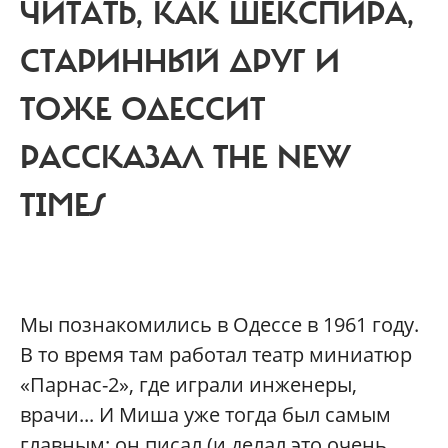
ЧИТАТЬ, КАК ШЕКСПИРА,
СТАРИННЫЙ ДРУГ И
ТОЖЕ ОДЕССИТ
РАССКАЗАЛ THE NEW
TIMES
Мы познакомились в Одессе в 1961 году.
В то время там работал театр миниатюр
«Парнас-2», где играли инженеры,
врачи... И Миша уже тогда был самым
главным: он писал (и делал это очень