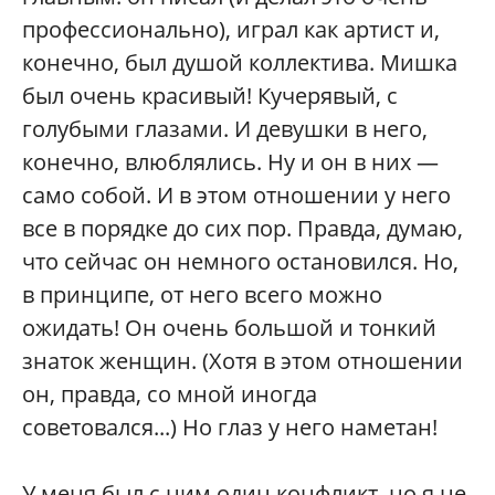
профессионально), играл как артист и,
конечно, был душой коллектива. Мишка
был очень красивый! Кучерявый, с
голубыми глазами. И девушки в него,
конечно, влюблялись. Ну и он в них —
само собой. И в этом отношении у него
все в порядке до сих пор. Правда, думаю,
что сейчас он немного остановился. Но,
в принципе, от него всего можно
ожидать! Он очень большой и тонкий
знаток женщин. (Хотя в этом отношении
он, правда, со мной иногда
советовался...) Но глаз у него наметан!
У меня был с ним один конфликт, но я не