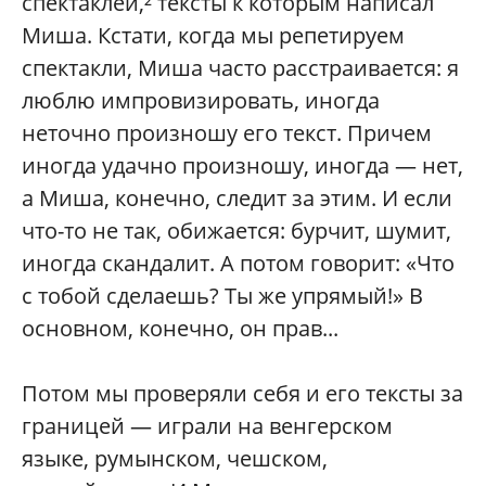
спектаклей,² тексты к которым написал
Миша. Кстати, когда мы репетируем
спектакли, Миша часто расстраивается: я
люблю импровизировать, иногда
неточно произношу его текст. Причем
иногда удачно произношу, иногда — нет,
а Миша, конечно, следит за этим. И если
что-то не так, обижается: бурчит, шумит,
иногда скандалит. А потом говорит: «Что
с тобой сделаешь? Ты же упрямый!» В
основном, конечно, он прав...
Потом мы проверяли себя и его тексты за
границей — играли на венгерском
языке, румынском, чешском,