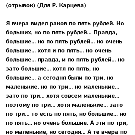
(отрывок) (Для Р. Карцева)
Я вчера видел раков по пять рублей. Но
больших, но по пять рублей... Правда,
большие... но по пять рублей... но очень
большие... хотя и по пять... но очень
большие... правда, и по пять рублей... но
зато большие... хотя по пять, но
большие... а сегодня были по три, но
маленькие, но по три... но маленькие...
зато по три... хотя совсем маленькие...
поэтому по три... хотя маленькие... зато
по три... то есть по пять, но большие... но
по пять... но очень большие. А эти по три,
но маленькие, но сегодня... А те вчера по