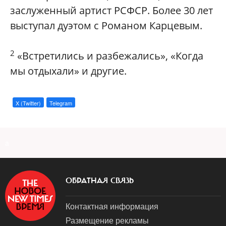
заслуженный артист РСФСР. Более 30 лет
выступал дуэтом с Романом Карцевым.
2
«Встретились и разбежались», «Когда
мы отдыхали» и другие.
X (Twitter)
Telegram
a
ОБРАТНАЯ СВЯЗЬ
Контактная информация
Размещение рекламы