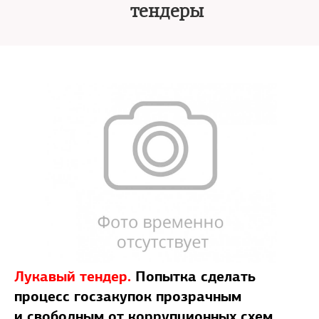
тендеры
Лукавый тендер.
Попытка сделать
процесс госзакупок прозрачным
и свободным от коррупционных схем