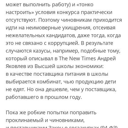
может выполнить работу) и «тонко
настроить» условия конкурса практически
отсутствуют. Поэтому чиновникам приходится
идти на неимоверные ухищрения, отсеивая
нежелательных кандидатов, даже тогда, когда
это не связано с коррупцией. В результате
случаются казусы, например, подобные тому,
который описывал в The New Times Андрей
Яковлев из Высшей школы экономики:
в качестве поставщика питания в школы
выбирается комбинат, чью продукцию дети
не едят. Но она дешевле, чем у поставщика,
работавшего в прошлом году.
Пока же робкие попытки поправить
проклинаемый и чиновниками,
и поставщиками Закон о госзакупках (94-ФЗ)