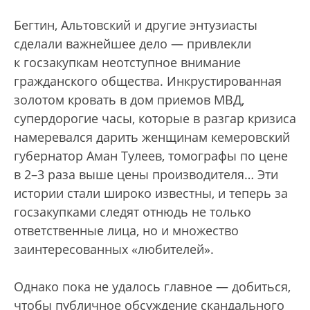
Бегтин, Альтовский и другие энтузиасты
сделали важнейшее дело — привлекли
к госзакупкам неотступное внимание
гражданского общества. Инкрустированная
золотом кровать в дом приемов МВД,
супердорогие часы, которые в разгар кризиса
намеревался дарить женщинам кемеровский
губернатор Аман Тулеев, томографы по цене
в 2–3 раза выше цены производителя… Эти
истории стали широко известны, и теперь за
госзакупками следят отнюдь не только
ответственные лица, но и множество
заинтересованных «любителей».
Однако пока не удалось главное — добиться,
чтобы публичное обсуждение скандального