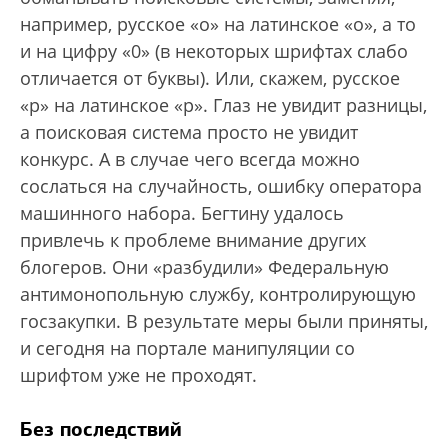
например, русское «о» на латинское «o», а то
и на цифру «0» (в некоторых шрифтах слабо
отличается от буквы). Или, скажем, русское
«р» на латинское «p». Глаз не увидит разницы,
а поисковая система просто не увидит
конкурс. А в случае чего всегда можно
сослаться на случайность, ошибку оператора
машинного набора. Бегтину удалось
привлечь к проблеме внимание других
блогеров. Они «разбудили» Федеральную
антимонопольную службу, контролирующую
госзакупки. В результате меры были приняты,
и сегодня на портале манипуляции со
шрифтом уже не проходят.
Без последствий