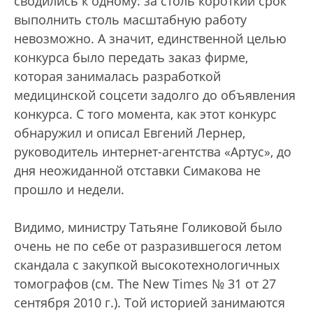
сводились к одному: за столь короткий срок
выполнить столь масштабную работу
невозможно. А значит, единственной целью
конкурса было передать заказ фирме,
которая занималась разработкой
медицинской соцсети задолго до объявления
конкурса. С того момента, как этот конкурс
обнаружил и описал Евгений Лернер,
руководитель интернет-агентства «Артус», до
дня неожиданной отставки Симакова не
прошло и недели.
Видимо, министру Татьяне Голиковой было
очень не по себе от разразившегося летом
скандала с закупкой высокотехнологичных
томографов (см. The New Тimes № 31 от 27
сентября 2010 г.). Той историей занимаются