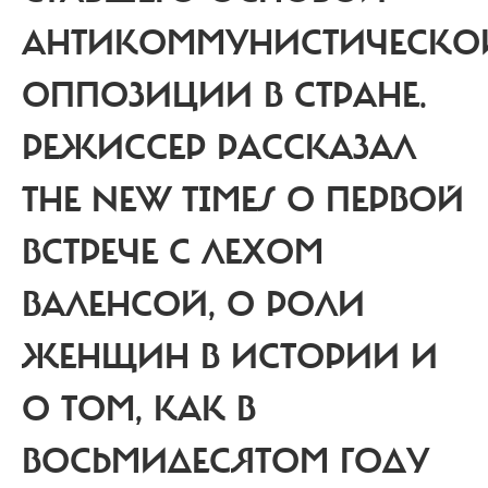
АНТИКОММУНИСТИЧЕСКО
ОППОЗИЦИИ В СТРАНЕ.
РЕЖИССЕР РАССКАЗАЛ
THE NEW TIMES О ПЕРВОЙ
ВСТРЕЧЕ С ЛЕХОМ
ВАЛЕНСОЙ, О РОЛИ
ЖЕНЩИН В ИСТОРИИ И
О ТОМ, КАК В
ВОСЬМИДЕСЯТОМ ГОДУ