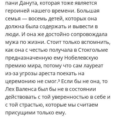
пани Данута, которая тоже является
героиней нашего времени. Большая
семья — восемь детей, которых она
должна была содержать и вывести в
люди. И она же достойно сопровождала
мужа по жизни. Стоит только вспомнить,
как она с честью получала в Стокгольме
предназначенную ему Нобелевскую
премию мира, потому что сам лауреат
из-за угрозы ареста поехать на
церемонию не смог.³ Если бы не она, то
Лех Валенса был бы не в состоянии
действовать с той уверенностью в себе и
с той страстью, которые мы считаем
присущими только ему.