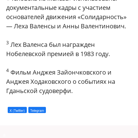
документальные кадры с участием
основателей движения «Солидарность»
— Леха Валенсы и Анны Валентинович.
3
Лех Валенса был награжден
Нобелевской премией в 1983 году.
4
Фильм Анджея Зайончковского и
Анджея Ходаковского о событиях на
Гданьской судоверфи.
X (Twitter)
Telegram
a