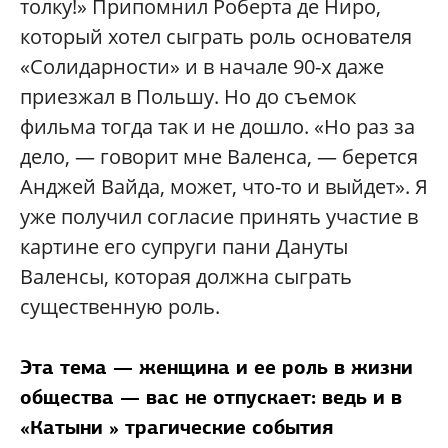
толку!» Припомнил Роберта де Ниро,
который хотел сыграть роль основателя
«Солидарности» и в начале 90-х даже
приезжал в Польшу. Но до съемок
фильма тогда так и не дошло. «Но раз за
дело, — говорит мне Валенса, — берется
Анджей Вайда, может, что-то и выйдет». Я
уже получил согласие принять участие в
картине его супруги пани Дануты
Валенсы, которая должна сыграть
существенную роль.
Эта тема — женщина и ее роль в жизни
общества — вас не отпускает: ведь и в
«Катыни » трагические события