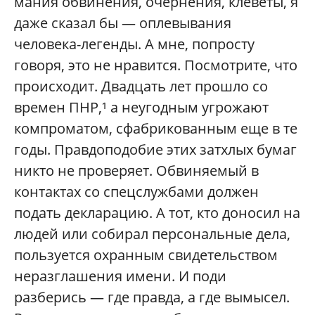
мания обвинения, очернения, клеветы, я
даже сказал бы — оплевывания
человека-легенды. А мне, попросту
говоря, это не нравится. Посмотрите, что
происходит. Двадцать лет прошло со
времен ПНР,¹ а неугодным угрожают
компроматом, сфабрикованным еще в те
годы. Правдоподобие этих затхлых бумаг
никто не проверяет. Обвиняемый в
контактах со спецслужбами должен
подать декларацию. А тот, кто доносил на
людей или собирал персональные дела,
пользуется охранным свидетельством
неразглашения имени. И поди
разберись — где правда, а где вымысел.