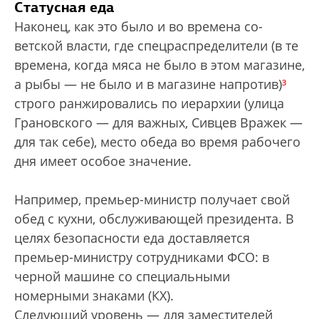
Статусная еда
Наконец, как это было и во времена со­
ветской власти, где спецраспределители (в те
времена, когда мяса не было в этом магазине,
а рыбы — не было и в магазине напротив)
³
строго ранжировались по иерархии (улица
Грановского — для важных, Сивцев Вражек —
для так себе), место обеда во время рабочего
дня имеет особое значение.
Например, премьер-министр получает свой
обед с кухни, обслуживающей президента. В
целях безопасности еда доставляется
премьер-министру сотрудниками ФСО: в
черной машине со специальными
номерными знаками (КХ).
Следующий уровень — для заместителей