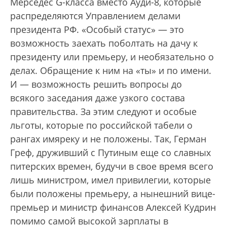
Мерседес G-класса вместо Ауди-8, которые
распределяются Управлением делами
президента РФ. «Особый статус» — это
возможность заехать поболтать на дачу к
президенту или премьеру, и необязательно о
делах. Обращение к ним на «ты» и по имени.
И — возможность решить вопросы до
всякого заседания даже узкого состава
правительства. За этим следуют и особые
льготы, которые по российской табели о
рангах имяреку и не положены. Так, Герман
Греф, друживший с Путиным еще со славных
питерских времен, будучи в свое время всего
лишь министром, имел привилегии, которые
были положены премьеру, а нынешний вице-
премьер и министр финансов Алексей Кудрин
помимо самой высокой зарплаты в