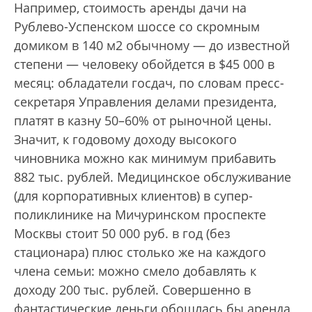
Например, стоимость аренды дачи на
Рублево-Успенском шоссе со скромным
домиком в 140 м2 обычному — до известной
степени — человеку обойдется в $45 000 в
месяц: обладатели госдач, по словам пресс-
секретаря Управления делами президента,
платят в казну 50–60% от рыночной цены.
Значит, к годовому доходу высокого
чиновника можно как минимум прибавить
882 тыс. руб­лей. Медицинское обслуживание
(для корпоративных клиентов) в супер-
поликлинике на Мичуринском проспекте
Москвы стоит 50 000 руб. в год (без
стационара) плюс столько же на каждого
члена семьи: можно смело добавлять к
доходу 200 тыс. рублей. Совершенно в
фантастические деньги обошлась бы аренда