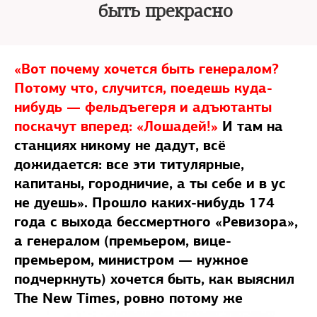
быть прекрасно
«Вот почему хочется быть генералом?
Потому что, случится, поедешь куда-
нибудь — фельдъегеря и адъютанты
поскачут вперед: «Лошадей!»
И там на
станциях никому не дадут, всё
дожидается: все эти титулярные,
капитаны, городничие, а ты себе и в ус
не дуешь». Прошло каких-нибудь 174
года с выхода бессмертного «Ревизора»,
а генералом (премьером, вице-
премьером, министром — нужное
подчеркнуть) хочется быть, как выяснил
The New Times, ровно потому же