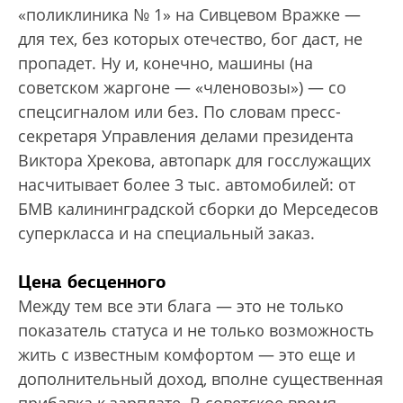
«поликлиника № 1» на Сивцевом Вражке —
для тех, без которых отечество, бог даст, не
пропадет. Ну и, конечно, машины (на
советском жаргоне — «членовозы») — со
спецсигналом или без. По словам пресс-
секретаря Управления делами президента
Виктора Хрекова, автопарк для госслужащих
насчитывает более 3 тыс. автомобилей: от
БМВ калининградской сборки до Мерседесов
суперкласса и на специальный заказ.
Цена бесценного
Между тем все эти блага — это не только
показатель статуса и не только возможность
жить с известным комфортом — это еще и
дополнительный доход, вполне существенная
прибавка к зарплате. В советское время