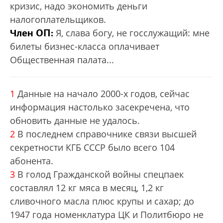
кризис, надо экономить деньги
налогоплатель­щиков.
Член ОП:
Я, слава богу, не госслужащий: мне
билеты бизнес-класса оплачивает
Общественная палата...
1
Данные на начало 2000-х годов, сейчас
информация настолько засекречена, что
обновить данные не удалось.
2
В последнем справочнике связи высшей
секретности КГБ СССР было всего 104
абонента.
3
В голод Гражданской вой­ны спецпаек
составлял 12 кг мяса в месяц, 1,2 кг
сливочного масла плюс крупы и сахар; до
1947 года номенклатура ЦК и Политбюро не