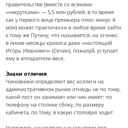
правительстве (вместе со всякими
«накрутками» — 5,5 млн рублей, в то время
как у первого вице-премьера плюс-минус 4
млн) может практически в любое время зайти
к тому же Путину, что называется, на огонек:
в лихие месяцы кризиса даже «настоящий
Игорь Иванович» (Сечин), пожалуй, уступает
ему в аппаратном весе.
Знаки отличия
Чиновники определяют вес коллеги на
административном рынке отнюдь не по тому,
какой пост он занимает или чин имеет: по
телефону на столике сбоку, по размеру
кабинета, по тому, в какую столовую ходит.
Например, существует как минимум пять