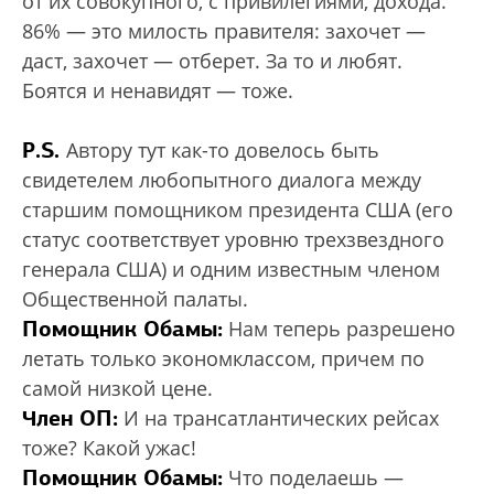
от их совокупного, с привилегиями, дохода.
86% — это милость правителя: захочет —
даст, захочет — отберет. За то и любят.
Боятся и ненавидят — тоже.
P.S.
Автору тут как-то довелось быть
свидетелем любопытного диалога между
старшим помощником президента США (его
статус соответствует уровню трехзвездного
генерала США) и одним известным членом
Общественной палаты.
Помощник Обамы:
Нам теперь разрешено
летать только экономклассом, причем по
самой низкой цене.
Член ОП:
И на трансатлантических рейсах
тоже? Какой ужас!
Помощник Обамы:
Что поделаешь —