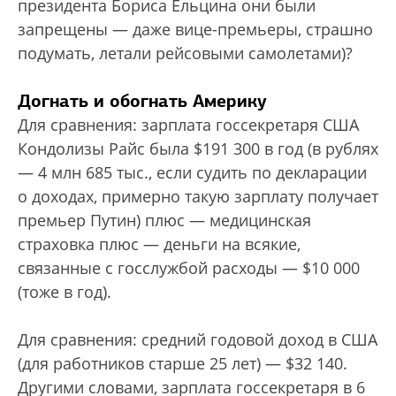
президента Бориса Ельцина они были
запрещены — даже вице-премьеры, страшно
подумать, летали рейсовыми самолетами)?
Догнать и обогнать Америку
Для сравнения: зарплата госсекретаря США
Кондолизы Райс была $191 300 в год (в руб­лях
— 4 млн 685 тыс., если судить по декларации
о доходах, примерно такую зарплату получает
премьер Путин) плюс — медицинская
страховка плюс — деньги на всякие,
связанные с госслужбой расходы — $10 000
(тоже в год).
Для сравнения: средний годовой доход в США
(для работников старше 25 лет) — $32 140.
Другими словами, зарплата госсекретаря в 6