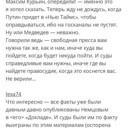
Максим Курьин, опередили! — именно это
я хотел сказать. Теперь жду не дождусь, когда
Путин придет в «Нью Таймс», чтобы
оправдываться, ибо на госканалы не пустят.
Ну или Медведев — неважно.
Говорили ведь — свободная пресса вам
нужна так же, как и нам, иначе куда вы
пойдете, когда будет некуда пойти. И суды
справедливые вам нужны, иначе где вы
найдете правосудие, когда это коснется вас.
Не верили...
lexa74
Что интересно — все факты уже были
давным-давно опуб­ликованы Немцовым
в <его> «Докладе». И суды были им по факту
выиграны по этим материалам (оспорена