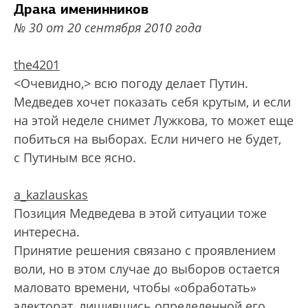
Драка именинников
№ 30 от 20 сентября 2010 года
the4201
<Очевидно,> всю погоду делает Путин.
Медведев хочет показать себя крутым, и если
на этой неделе снимет Лужкова, то может еще
побиться на выборах. Если ничего не будет,
с Путиным все ясно.
a_kazlauskas
Позиция Медведева в этой ситуации тоже
интересна.
Принятие решения связано с проявлением
воли, но в этом случае до выборов остается
маловато времени, чтобы «обработать»
электорат, лишившись определенной его