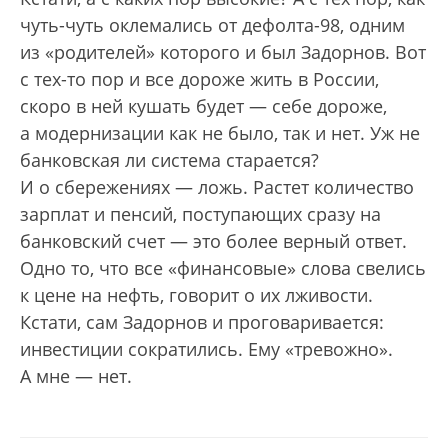
чуть-чуть оклемались от дефолта-98, одним
из «родителей» которого и был Задорнов. Вот
с тех-то пор и все дороже жить в России,
скоро в ней кушать будет — себе дороже,
а модернизации как не было, так и нет. Уж не
банковская ли система старается?
И о сбережениях — ложь. Растет количество
зарплат и пенсий, поступающих сразу на
банковский счет — это более верный ответ.
Одно то, что все «финансовые» слова свелись
к цене на нефть, говорит о их лживости.
Кстати, сам Задорнов и проговаривается:
инвестиции сократились. Ему «тревожно».
А мне — нет.