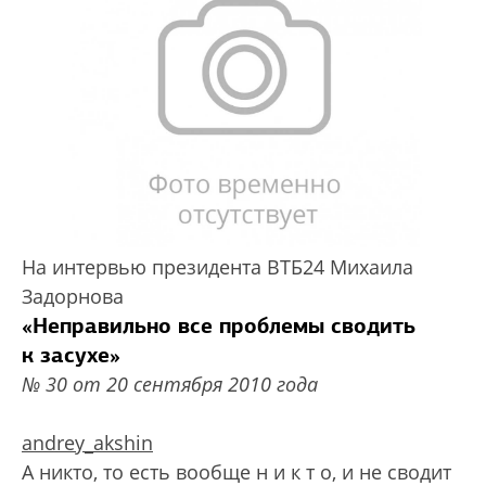
На интервью президента ВТБ24 Михаила
Задорнова
«Неправильно все проблемы сводить
к засухе»
№ 30 от 20 сентября 2010 года
andrey_akshin
А никто, то есть вообще н и к т о, и не сводит