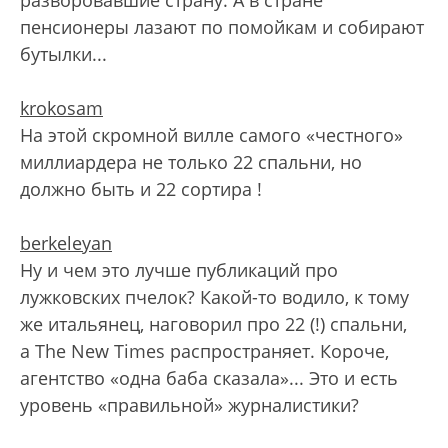
пенсионеры лазают по помойкам и собирают
бутылки...
krokosam
На этой скромной вилле самого «честного»
миллиардера не только 22 спальни, но
должно быть и 22 сортира !
berkeleyan
Ну и чем это лучше публикаций про
лужковских пчелок? Какой-то водило, к тому
же итальянец, наговорил про 22 (!) спальни,
а The New Times распространяет. Короче,
агентство «одна баба сказала»... Это и есть
уровень «правильной» журналистики?