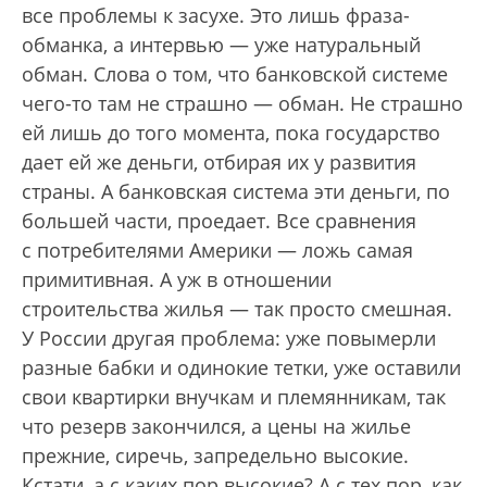
все проблемы к засухе. Это лишь фраза-
обманка, а интервью — уже натуральный
обман. Слова о том, что банковской системе
чего-то там не страшно — обман. Не страшно
ей лишь до того момента, пока государство
дает ей же деньги, отбирая их у развития
страны. А банковская система эти деньги, по
большей части, проедает. Все сравнения
с потребителями Америки — ложь самая
примитивная. А уж в отношении
строительства жилья — так просто смешная.
У России другая проблема: уже повымерли
разные бабки и одинокие тетки, уже оставили
свои квартирки внучкам и племянникам, так
что резерв закончился, а цены на жилье
прежние, сиречь, запредельно высокие.
Кстати, а с каких пор высокие? А с тех пор, как