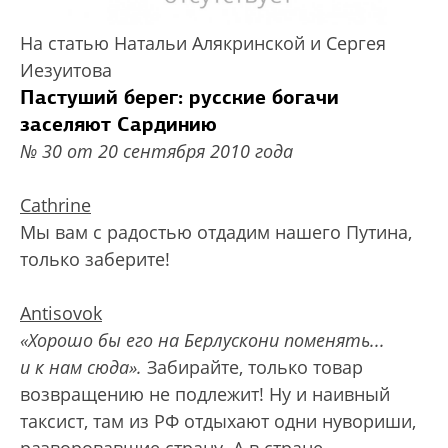
На статью Натальи Алякринской и Сергея
Иезуитова
Пастуший берег: русские богачи
заселяют Сардинию
№ 30 от 20 сентября 2010 года
Cathrine
Мы вам с радостью отдадим нашего Путина,
только заберите!
Antisovok
«Хорошо бы его на Берлускони поменять...
и к нам сюда».
Забирайте, только товар
возвращению не подлежит! Ну и наивный
таксист, там из РФ отдыхают одни нувориши,
разворовавшие страну. А в стране