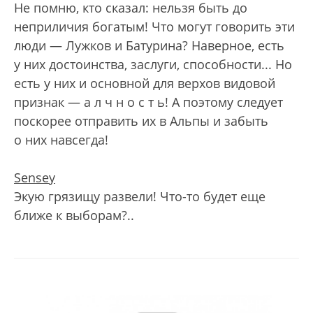
Не помню, кто сказал: нельзя быть до
неприличия богатым! Что могут говорить эти
люди — Лужков и Батурина? Наверное, есть
у них достоинства, заслуги, способности... Но
есть у них и основной для верхов видовой
признак — а л ч н о с т ь! А поэтому следует
поскорее отправить их в Альпы и забыть
о них навсегда!
Sensey
Экую грязищу развели! Что-то будет еще
ближе к выборам?..