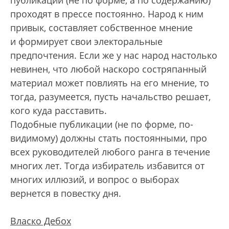
публикации (не по форме, а по содержанию)
проходят в прессе постоянно. Народ к ним
привык, составляет собственное мнение
и формирует свои электоральные
предпочтения. Если же у нас народ настолько
невинен, что любой наскоро состряпанный
материал может повлиять на его мнение, то
тогда, разумеется, пусть начальство решает,
кого куда расставить.
Подобные публикации (не по форме, по-
видимому) должны стать постоянными, про
всех руководителей любого ранга в течение
многих лет. Тогда избиратель избавится от
многих иллюзий, и вопрос о выборах
вернется в повестку дня.
Власко Дебох