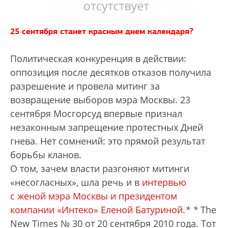
25 сентября станет красным днем календаря?
Политическая конкуренция в действии:
оппозиция после десятков отказов получила
разрешение и провела митинг за
возвращение выборов мэра Москвы. 23
сентября Мосгорсуд впервые признал
незаконным запрещение протестных Дней
гнева. Нет сомнений: это прямой результат
борьбы кланов.
О том, зачем власти разгоняют митинги
«несогласных», шла речь и в
интервью
с женой мэра Москвы и президентом
компании «Интеко» Еленой Батуриной
.
*
*
The
New Times № 30 от 20 сентяб­ря 2010 года.
Тот