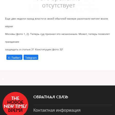
Еще две недели назад власти в своей обычной манере разогнали митинг возле
мэрии
Москвы (фото 1, 2). Теперь суд признал это незаконным. Может, теперь позволят
гражданам
защищать и статью 31 Конституции (фото 3)?
X (Twitter)
Telegram
a
ОБРАТНАЯ СВЯЗЬ
Контактная информация