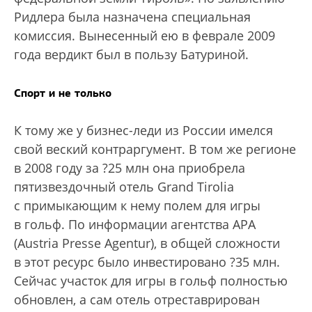
Ридлера была назначена специальная
комиссия. Вынесенный ею в феврале 2009
года вердикт был в пользу Батуриной.
Спорт и не только
К тому же у бизнес-леди из России имелся
свой веский контраргумент. В том же регионе
в 2008 году за ?25 млн она приобрела
пятизвездочный отель Grand Tirolia
с примыкающим к нему полем для игры
в гольф. По информации агентства APA
(Austria Presse Agentur), в общей сложности
в этот ресурс было инвестировано ?35 млн.
Сейчас участок для игры в гольф полностью
обновлен, а сам отель отреставрирован