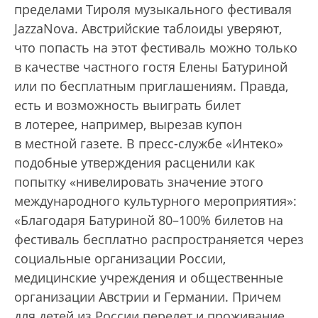
пределами Тироля музыкального фестиваля
JazzaNova. Австрийские таблоиды уверяют,
что попасть на этот фестиваль можно только
в качестве частного гостя Елены Батуриной
или по бесплатным приглашениям. Правда,
есть и возможность выиграть билет
в лотерее, например, вырезав купон
в местной газете. В пресс-службе «Интеко»
подобные утверждения расценили как
попытку «нивелировать значение этого
международного культурного мероприятия»:
«Благодаря Батуриной 80–100% билетов на
фестиваль бесплатно распространяется через
социальные организации России,
медицинские учреждения и общественные
организации Австрии и Германии. Причем
для детей из России перелет и проживание