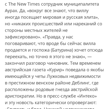
с The New Times сотрудник муниципалитета
Аурах. Да, «вокруг все знают, что виллу
иногда посещает мировая и русская элита»,
но «никаких происшествий или нареканий со
стороны местных жителей не
зафиксировано». «Правда, у нас
поговаривают, что вроде бы сейчас вилла
продается и госпожа (Батурина) хочет отсюда
переехать, но точно я этого не знаю», —
закончил разговор чиновник. Тем временем
австрийская газета «Курир» поведала о якобы
имеющейся у четы Лужковых недвижимости
в престижном венском районе Деблинг, где
расположены родовые гнезда австрийской
аристократии. Но в пресс-службе «Интеко»
и эту новость категорически опровергают:
«Глупость и бред. Никакой недвижимости