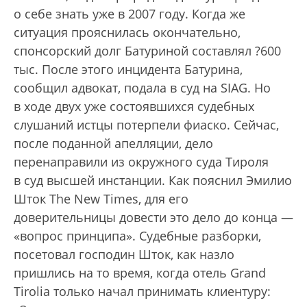
о себе знать уже в 2007 году. Когда же
ситуация прояснилась окончательно,
спонсорский долг Батуриной составлял ?600
тыс. После этого инцидента Батурина,
сообщил адвокат, подала в суд на SIAG. Но
в ходе двух уже состоявшихся судебных
слушаний истцы потерпели фиаско. Сейчас,
после поданной апелляции, дело
перенаправили из окружного суда Тироля
в суд высшей инстанции. Как пояснил Эмилио
Шток The New Times, для его
доверительницы довести это дело до конца —
«вопрос принципа». Судебные разборки,
посетовал господин Шток, как назло
пришлись на то время, когда отель Grand
Tirolia только начал принимать клиентуру: