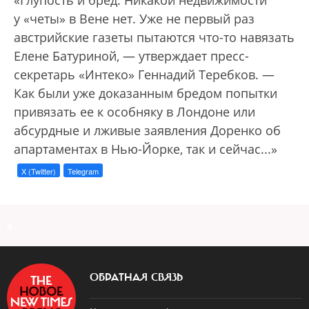
у «четы» в Вене нет. Уже не первый раз
австрийские газеты пытаются что-то навязать
Елене Батуриной, — утверждает пресс-
секретарь «Интеко» Геннадий Теребков. —
Как были уже доказанным бредом попытки
привязать ее к особняку в Лондоне или
абсурдные и лживые заявления Доренко об
апартаментах в Нью-Йорке, так и сейчас...»
X (Twitter)
Telegram
a
ОБРАТНАЯ СВЯЗЬ