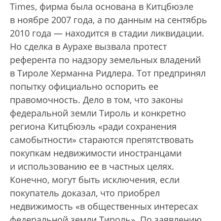
Times, фирма была основана в Китцбюэле
в ноябре 2007 года, а по данным на сентябрь
2010 года — находится в стадии ликвидации.
Но сделка в Аурахе вызвала протест
референта по надзору земельных владений
в Тироле Херманна Ридлера. Тот предпринял
попытку официально оспорить ее
правомочность. Дело в том, что законы
федеральной земли Тироль и конкретно
региона Китцбюэль «ради сохранения
самобытности» стараются препятствовать
покупкам недвижимости иностранцами
и использованию ее в частных целях.
Конечно, могут быть исключения, если
покупатель доказал, что приобрел
недвижимость «в общественных интересах
федеральной земли Тироль». По заявлению