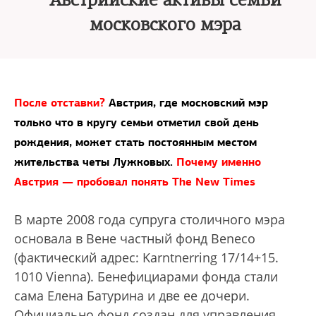
Австрийские активы семьи
московского мэра
После отставки?
Австрия, где московский мэр
только что в кругу семьи отметил свой день
рождения, может стать постоянным местом
жительства четы Лужковых.
Почему именно
Австрия — пробовал понять The New Times
В марте 2008 года супруга столичного мэра
основала в Вене частный фонд Beneco
(фактический адрес: Karntnerring 17/14+15.
1010 Vienna). Бенефициарами фонда стали
сама Елена Батурина и две ее дочери.
Официально фонд создан для управления