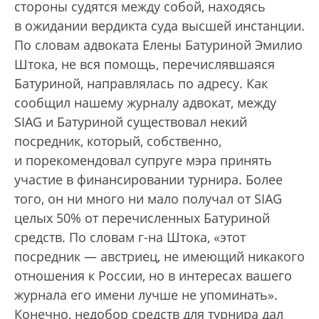
стороны судятся между собой, находясь
в ожидании вердикта суда высшей инстанции.
По словам адвоката Елены Батуриной Эмилио
Штока, не вся помощь, перечислявшаяся
Батуриной, направлялась по адресу. Как
сообщил нашему журналу адвокат, между
SIAG и Батуриной существовал некий
посредник, который, собственно,
и порекомендовал супруге мэра принять
участие в финансировании турнира. Более
того, он ни много ни мало получал от SIAG
целых 50% от перечисленных Батуриной
средств. По словам г-на Штока, «этот
посредник — австриец, не имеющий никакого
отношения к России, но в интересах вашего
журнала его имени лучше не упоминать».
Конечно, недобор средств для турнира дал