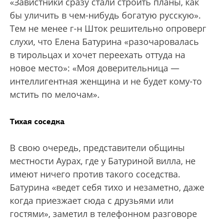
«Завистники сразу стали строить планы, как
бы уличить в чем-нибудь богатую русскую».
Тем не менее г-н Шток решительно опроверг
слухи, что Елена Батурина «разочаровалась
в тирольцах и хочет переехать оттуда на
новое место»: «Моя доверительница —
интеллигентная женщина и не будет кому-то
мстить по мелочам».
Тихая соседка
В свою очередь, представители общины
местности Аурах, где у Батуриной вилла, не
имеют ничего против такого соседства.
Батурина «ведет себя тихо и незаметно, даже
когда приезжает сюда с друзьями или
гостями», заметил в телефонном разговоре