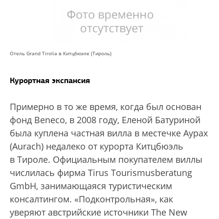
Отель Grand Tirolia в Китцбюэле (Тироль)
Курортная экспансия
Примерно в то же время, когда был основан
фонд Beneco, в 2008 году, Еленой Батуриной
была куплена частная вилла в местечке Аурах
(Aurach) недалеко от курорта Китцбюэль
в Тироле. Официальным покупателем виллы
числилась фирма Tirus Tourismusberatung
GmbH, занимающаяся туристическим
консалтингом. «Подконтрольная», как
уверяют австрийские источники The New