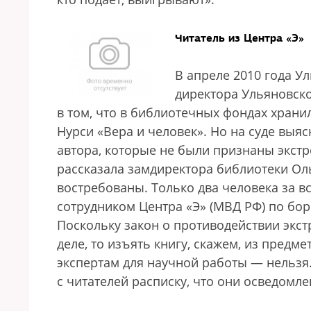
Читатель из Центра «Э»
В апреле 2010 года Ул
директора Ульяновск
в том, что в библиотечных фондах хран
Нурси «Вера и человек». Но на суде выяс
автора, которые не были признаны экстр
рассказала замдиректора библиотеки Ол
востребованы. Только два человека за в
сотрудником Центра «Э» (МВД РФ) по бор
Поскольку закон о противодействии экст
деле, то изъять книгу, скажем, из предме
экспертам для научной работы — нельзя.
с читателей расписку, что они осведомле