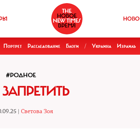
РЫ
НОВО
Портрет
Расследование
Блоги
/
Украина
Израиль
#РОДНОЕ
 ЗАПРЕТИТЬ
.09.25 |
Светова Зоя