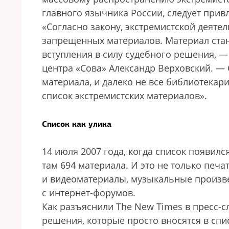
главного язычника России, следует привл
«Согласно закону, экстремистской деяте
запрещенных материалов. Материал стан
вступления в силу судебного решения, 
центра «Сова» Александр Верховский. —
материала, и далеко не все библиотекар
список экстремистских материалов».
Список как улика
14 июля 2007 года, когда список появилс
там 694 материала. И это не только печа
и видеоматериалы, музыкальные произве
с интернет-форумов.
Как разъяснили The New Times в пресс-
решения, которые просто вносятся в спи