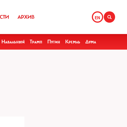
СТИ
АРХИВ
EN
Навальный
Трамп
Путин
Кремль
Дума