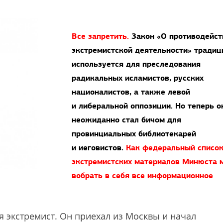
Все запретить.
Закон «О противодейст
экстремистской деятельности» традиц
используется для преследования
радикальных исламистов, русских
националистов, а также левой
и либеральной оппозиции. Но теперь о
неожиданно стал бичом для
провинциальных библиотекарей
и иеговистов.
Как федеральный списо
экстремистских материалов Минюста 
вобрать в себя все информационное
я экстремист. Он приехал из Москвы и начал