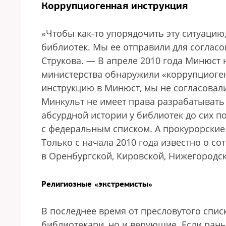
Коррупциогенная инструкция
«Чтобы как-то упорядочить эту ситуацию
библиотек. Мы ее отправили для согласо
Струкова. — В апреле 2010 года Минюст 
министерства обнаружили «коррупциоген
инструкцию в Минюст, мы не согласовали
Минкульт не имеет права разрабатывать 
абсурдной истории у библиотек до сих по
с федеральным списком. А прокурорские
Только с начала 2010 года известно о с
в Оренбургской, Кировской, Нижегородск
Религиозные «экстремисты»
В последнее время от пресловутого спис­
библиотекари, но и верующие. Если ран