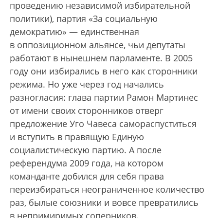
проведению независимой избирательной
политики), партия «За социальную
демократию» — единственная
в оппозиционном альянсе, чьи депутаты
работают в нынешнем парламенте. В 2005
году они избирались в него как сторонники
режима. Но уже через год начались
разногласия: глава партии Рамон Мартинес
от имени своих сторонников отверг
предложение Уго Чавеса самораспуститься
и вступить в правящую Единую
социалистическую партию. А после
референдума 2009 года, на котором
команданте добился для себя права
переизбираться неограниченное количество
раз, былые союзники и вовсе превратились
в непримиримых соперников.