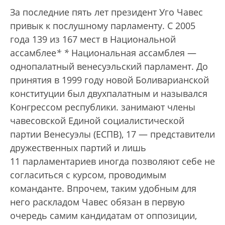
За последние пять лет президент Уго Чавес
привык к послушному парламенту. С 2005
года 139 из 167 мест в Национальной
ассамблее
*
*
Национальная ассамблея —
однопалатный венесуэльский парламент. До
принятия в 1999 году новой Боливарианской
конституции был двухпалатным и назывался
Конгрессом республики.
занимают члены
чавесовской Единой социалистической
партии Венесуэлы (ЕСПВ), 17 — представители
дружественных партий и лишь
11 парламентариев иногда позволяют себе не
согласиться с курсом, проводимым
команданте. Впрочем, таким удобным для
него раскладом Чавес обязан в первую
очередь самим кандидатам от оппозиции,