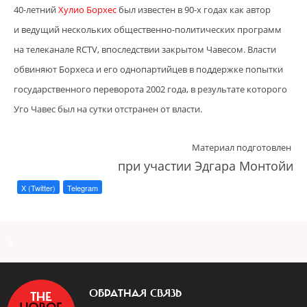
40-летний
Хулио Борхес
был известен в 90-х годах как автор
и ведущий нескольких общественно-политических программ
на телеканале RCTV, впоследствии закрытом Чавесом. Власти
обвиняют Борхеса и его однопартийцев в поддержке попытки
государственного переворота 2002 года, в результате которого
Уго Чавес был на сутки отстранен от власти.
Материал подготовлен
при участии Эдгара Монтойи
X (Twitter)
Telegram
a
ОБРАТНАЯ СВЯЗЬ