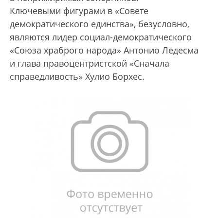
Ключевыми фигурами в «Совете
демократического единства», безусловно,
являются лидер социал-демократического
«Союза храб­рого народа» Антонио Ледесма
и глава правоцентристской «Сначала
справедливость» Хулио Борхес.