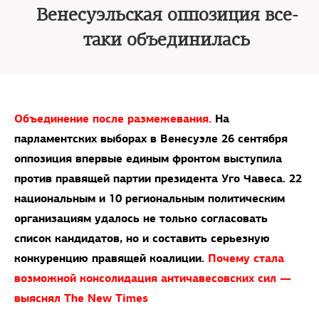
Венесуэльская оппозиция все-
таки объединилась
Объединение после размежевания.
На
парламентских выборах в Венесуэле 26 сентября
оппозиция впервые единым фронтом выступила
против правящей партии президента Уго Чавеса. 22
национальным и 10 региональным политическим
организациям удалось не только согласовать
список кандидатов, но и составить серьезную
конкуренцию правящей коалиции.
Почему стала
возможной консолидация античавесовских сил —
выяснял The New Times