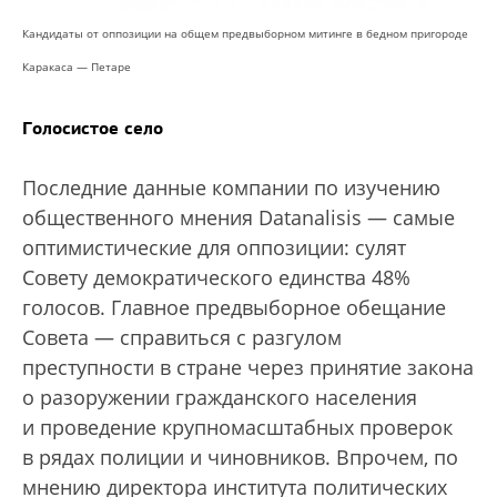
Кандидаты от оппозиции на общем предвыборном митинге в бедном пригороде
Каракаса — Петаре
Голосистое село
Последние данные компании по изучению
общественного мнения Datanalisis — самые
оптимистические для оппозиции: сулят
Совету демократического единства 48%
голосов. Главное предвыборное обещание
Совета — справиться с разгулом
преступности в стране через принятие закона
о разоружении гражданского населения
и проведение крупномасштабных проверок
в рядах полиции и чиновников. Впрочем, по
мнению директора института политических