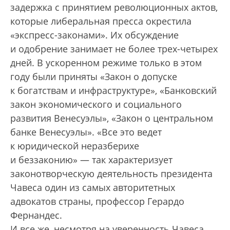
задержка с принятием революционных актов,
которые либеральная пресса окрестила
«экспресс-законами». Их обсуждение
и одобрение занимает не более трех-четырех
дней. В ускоренном режиме только в этом
году были приняты «Закон о допуске
к богатствам и инфраструктуре», «Банковский
закон экономического и социального
развития Венесуэлы», «Закон о центральном
банке Венесуэлы». «Все это ведет
к юридической неразберихе
и беззаконию» — так характеризует
законотворческую деятельность президента
Чавеса один из самых авторитетных
адвокатов страны, профессор Герардо
Фернандес.
И все же, несмотря на уверенность Чавеса