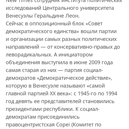
New Times сотрудник института политических
исследований Центрального университета
Венесуэлы Геральдине Леон.
Сейчас в оппозиционный блок «Совет
демократического единства» вошли партии
и организации самых разных политических
направлений — от консервативно-правых до
леворадикальных. А инициатором
объединения выступила в июне 2009 года
самая старая из них — партия социал-
демократов «Демократическое действие»,
которую в Венесуэле называют «самой
главной партией XX века»: с 1945-го по 1994
год девять ее представителей становились
президентами республики. К социал-
демократам присоединились
правоцентристская Copei (Комитет по