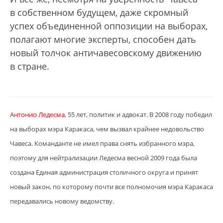
в собственном будущем, даже скромный
успех объединенной оппозиции на выборах,
полагают многие эксперты, способен дать
новый толчок античавесовскому движению
в стране.
Антонио Ледесма,
55 лет, политик и адвокат. В 2008 году победил
на выборах мэра Каракаса, чем вызвал крайнее недовольство
Чавеса. Команданте не имел права снять избранного мэра,
поэтому для нейтрализации Ледесма весной 2009 года была
создана Единая администрация столичного округа и принят
новый закон, по которому почти все полномочия мэра Каракаса
передавались новому ведомству.