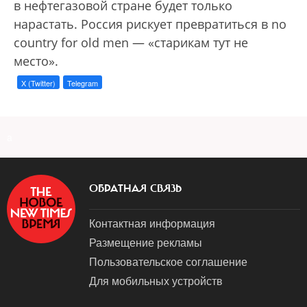
в нефтегазовой стране будет только
нарастать. Россия рискует превратиться в no
country for old men — «старикам тут не
место».
X (Twitter)
Telegram
a
ОБРАТНАЯ СВЯЗЬ
Контактная информация
Размещение рекламы
Пользовательское соглашение
Для мобильных устройств