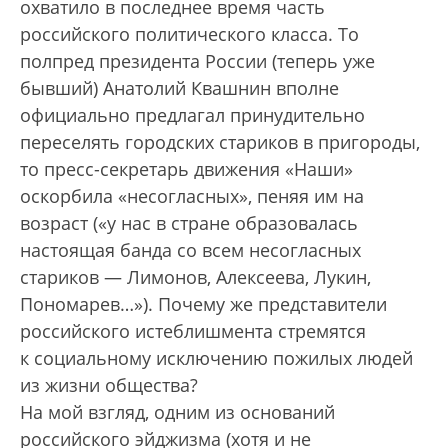
охватило в последнее время часть
российского политического класса. То
полпред президента России (теперь уже
бывший) Анатолий Квашнин вполне
официально предлагал принудительно
переселять городских стариков в пригороды,
то пресс-секретарь движения «Наши»
оскорбила «несогласных», пеняя им на
возраст («у нас в стране образовалась
настоящая банда со всем несогласных
стариков — Лимонов, Алексеева, Лукин,
Пономарев…»). Почему же представители
российского истеблишмента стремятся
к социальному исключению пожилых людей
из жизни общества?
На мой взгляд, одним из оснований
российского эйджизма (хотя и не