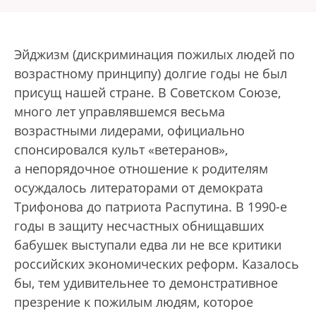
Эйджизм (дискриминация пожилых людей по
возрастному принципу) долгие годы не был
присущ нашей стране. В Советском Союзе,
много лет управлявшемся весьма
возрастными лидерами, официально
спонсировался культ «ветеранов»,
а непорядочное отношение к родителям
осуждалось литераторами от демократа
Трифонова до патриота Распутина. В 1990-е
годы в защиту несчастных обнищавших
бабушек выступали едва ли не все критики
российских экономических реформ. Казалось
бы, тем удивительнее то демонстративное
презрение к пожилым людям, которое