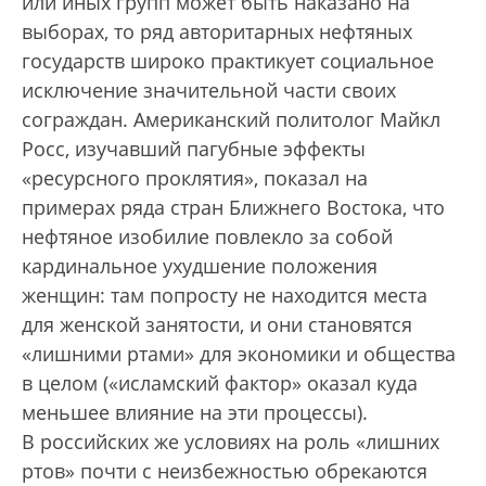
или иных групп может быть наказано на
выборах, то ряд авторитарных нефтяных
государств широко практикует социальное
исключение значительной части своих
сограждан. Американский политолог Майкл
Росс, изучавший пагубные эффекты
«ресурсного проклятия», показал на
примерах ряда стран Ближнего Востока, что
нефтяное изобилие повлекло за собой
кардинальное ухудшение положения
женщин: там попросту не находится места
для женской занятости, и они становятся
«лишними ртами» для экономики и общества
в целом («исламский фактор» оказал куда
меньшее влияние на эти процессы).
В российских же условиях на роль «лишних
ртов» почти с неизбежностью обрекаются