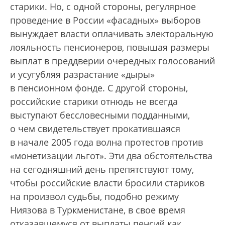
старики. Но, с одной стороны, регулярное
проведение в России «фасадных» выборов
вынуждает власти оплачивать электоральную
лояльность пенсионеров, повышая размеры
выплат в преддверии очередных голосований
и усугубляя разрастание «дыры»
в пенсионном фонде. С другой стороны,
российские старики отнюдь не всегда
выступают бессловесными подданными,
о чем свидетельствует прокатившаяся
в начале 2005 года волна протестов против
«монетизации льгот». Эти два обстоятельства
на сегодняшний день препятствуют тому,
чтобы российские власти бросили стариков
на произвол судьбы, подобно режиму
Ниязова в Туркменистане, в свое время
отказавшемуся от выплаты пенсий как