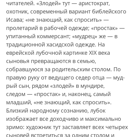
читателей. «Злодей» тут — аристократ,
охотник, современный вариант библейского
Исава; «не знающий, как спросить» —
пролетарий в рабочей одежде; «простак» —
упитанный коммерсант; «мудрец» же — в
традиционной хасидской одежде. На
еврейской лубочной картинке XIX века
сыновья превращаются в семью,
собравшуюся за родительским столом. По
правую руку от ведущего седер отца — муд­
рый сын, рядом «злодей» в мундире,
следом — «простак» и, наконец, самый
младший, «не знающий, как спросить».
Близкий народному сознанию, лубок
изображает все доходчиво и максимально
зримо: художник тут заставляет всех четырех
сыновей встретиться за одним столом и