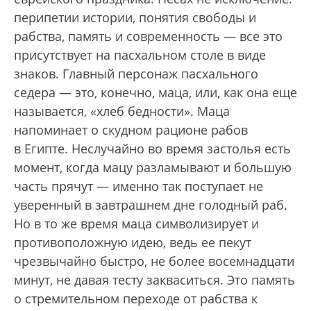
перипетии истории, понятия свободы и
рабства, память и современность — все это
присутствует на пасхальном столе в виде
знаков. Главный персонаж пасхального
седера — это, конечно, маца, или, как она еще
называется, «хлеб бедности». Маца
напоминает о скудном рационе рабов
в Египте. Неслучайно во время застолья есть
момент, когда мацу разламывают и большую
часть прячут — именно так поступает не
уверенный в завтрашнем дне голодный раб.
Но в то же время маца символизирует и
противоположную идею, ведь ее пекут
чрезвычайно быстро, не более восемнадцати
минут, не давая тесту закваситься. Это память
о стремительном переходе от рабства к