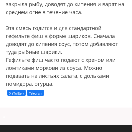
закрыла рыбу, доводят до кипения и варят на
среднем огне в течение часа.
Эта смесь годится и для стандартной
гефильте фиш в форме шариков. Сначала
доводят до кипения соус, потом добавляют
туда рыбные шарики.
Гефильте фиш часто подают с хреном или
ломтиками моркови из соуса. Можно
подавать на листьях салата, с дольками
помидора, огурца.
X (Twitter)
Telegram
a