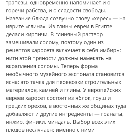
трапезы, одновременно напоминает и о
горечи рабства, и о сладости свободы.
Название блюда созвучно слову «херес» — на
иврите «глина». Из глины евреи в Египте
делали кирпичи. В глиняный раствор
замешивали солому, поэтому один из
рецептов харосета включает в себя имбирь:
нити этой пряности должны намекать на
вкрап­ления соломы. Теперь форма
необычного музейного экспоната становится
ясна: это тачка для перевозки строительных
материалов, камней и глины. У европейских
евреев харосет состоит из яблок, груш и
грецких орехов, в восточных же общинах туда
добавляют и другие ингредиенты — гранаты,
инжир, финики, миндаль. Выбор всех этих
плодов неслучаен: именно с ними