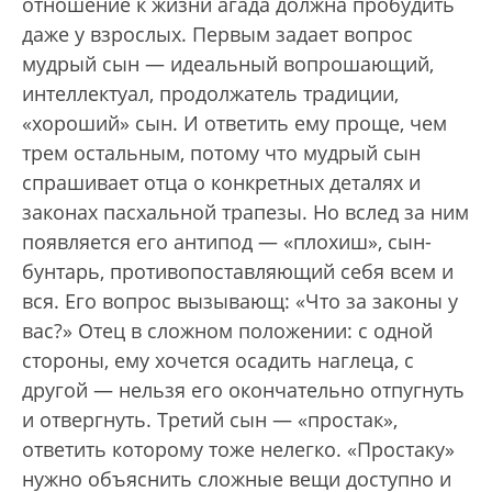
отношение к жизни агада должна пробудить
даже у взрослых. Первым задает вопрос
мудрый сын — идеальный вопрошающий,
интеллектуал, продолжатель традиции,
«хороший» сын. И ответить ему проще, чем
трем остальным, потому что мудрый сын
спрашивает отца о конкретных деталях и
законах пасхальной трапезы. Но вслед за ним
появляется его антипод — «плохиш», сын-
бунтарь, противопоставляющий себя всем и
вся. Его вопрос вызывающ: «Что за законы у
вас?» Отец в сложном положении: с одной
стороны, ему хочется осадить наглеца, с
другой — нельзя его окончательно отпугнуть
и отвергнуть. Третий сын — «простак»,
ответить которому тоже нелегко. «Простаку»
нужно объяснить сложные вещи доступно и