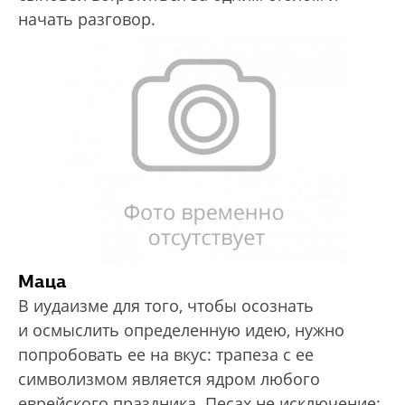
начать разговор.
Маца
В иудаизме для того, чтобы осознать
и осмыслить определенную идею, нужно
попробовать ее на вкус: трапеза с ее
символизмом является ядром любого
еврейского праздника. Песах не исключение: