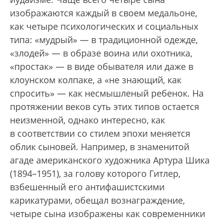
изображаются каждый в своем медаль­оне,
как четыре психологических и социальных
типа: «мудрый» — в традиционной одежде,
«злодей» — в образе воина или охотника,
«простак» — в виде обывателя или даже в
клоунском колпаке, а «не знающий, как
спросить» — как несмышленый ребенок. На
протяжении веков суть этих типов остается
неизменной, однако интересно, как
в соответствии со стилем эпохи меняется
облик сыновей. Например, в знаменитой
агаде американского художника Артура Шика
(1894–1951), за голову которого Гитлер,
взбешенный его антифашистскими
карикатурами, обещал вознаграждение,
четыре сына изображены как современники