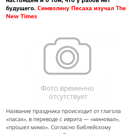
настоящем и о том, что у рабов нет
будущего.
Символику Песаха изучал The
New Times
Название праздника происходит от глагола
«пасах», в переводе с иврита — «миновал»,
«прошел мимо». Согласно библейскому