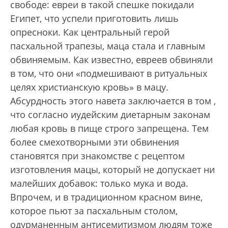
свободе: евреи в такой спешке покидали
Египет, что успели приготовить лишь
опресноки. Как центральный герой
пасхальной трапезы, маца стала и главным
обвиняемым. Как известно, евреев обвиняли
в том, что они «подмешивают в ритуальных
целях христианскую кровь» в мацу.
Абсурдность этого навета заключается в том ,
что согласно иудейским диетарным законам
любая кровь в пище строго запрещена. Тем
более смехотворными эти обвинения
становятся при знакомстве с рецептом
изготовления мацы, который не допускает ни
малейших добавок: только мука и вода.
Впрочем, и в традиционном красном вине,
которое пьют за пасхальным столом,
одурманенным антисемитизмом людям тоже