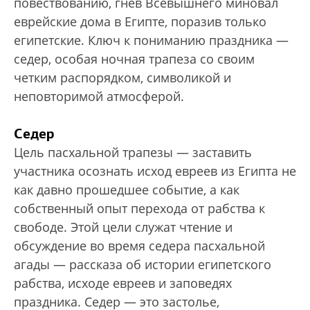
повествованию, гнев Всевышнего миновал
еврейские дома в Египте, поразив только
египетские. Ключ к пониманию праздника —
седер, особая ночная трапеза со своим
четким распорядком, символикой и
неповторимой атмосферой.
Седер
Цель пасхальной трапезы — заставить
участника осознать исход евреев из Египта не
как давно прошедшее событие, а как
собственный опыт перехода от рабства к
свободе. Этой цели служат чтение и
обсуждение во время седера пасхальной
агады — рассказа об истории египетского
рабства, исходе евреев и заповедях
праздника. Седер — это застолье,