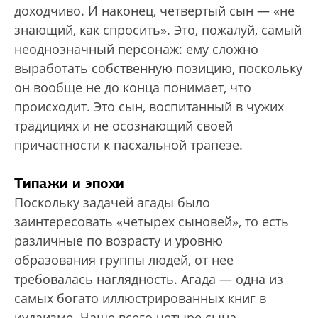
доходчиво. И наконец, четвертый сын — «не
знающий, как спросить». Это, пожалуй, самый
неоднозначный персонаж: ему сложно
выработать собственную позицию, поскольку
он вообще не до конца понимает, что
происходит. Это сын, воспитанный в чужих
традициях и не осознающий своей
причастности к пасхальной трапезе.
Типажи и эпохи
Поскольку задачей агады было
заинтересовать «четырех сыновей», то есть
различные по возрасту и уровню
образования группы людей, от нее
требовалась наглядность. Агада — одна из
самых богато иллюстрированных книг в
иудаизме. Чаще всего четыре сына