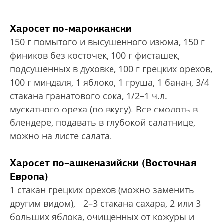
Харосет по-мароккански
150 г помытого и высушенного изюма, 150 г
фиников без косточек, 100 г фисташек,
подсушенных в духовке, 100 г грецких орехов,
100 г миндаля, 1 яблоко, 1 груша, 1 банан, 3/4
стакана гранатового сока, 1/2–1 ч.л.
мускатного ореха (по вкусу). Все смолоть в
блендере, подавать в глубокой салатнице,
можно на листе салата.
Харосет по–ашкеназийски (Восточная
Европа)
1 стакан грецких орехов (можно заменить
другим видом), 2–3 стакана сахара, 2 или 3
больших яблока, очищенных от кожуры и