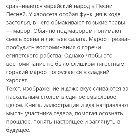
сравнивается еврейский народ в Песни
Песней. У харосета особая функция в ходе
застолья, в него обмакивают горькие травы
— марор. Обычно под марором понимают
смесь хрена и листьев салата. Марор призван
пробудить воспоминания о горечи
египетского рабства. Однако чтобы это
воспоминание не было слишком тягостным,
горький марор погружается в сладкий
харосет.
Текст, изображение и даже вкус сливаются за
пасхальным столом в единое смысловое
целое. Книга, иллюстрация и еда направляют
мысль участника седера, помогая осознать
прошлое, понять настоящее и заглянуть в
будущее.