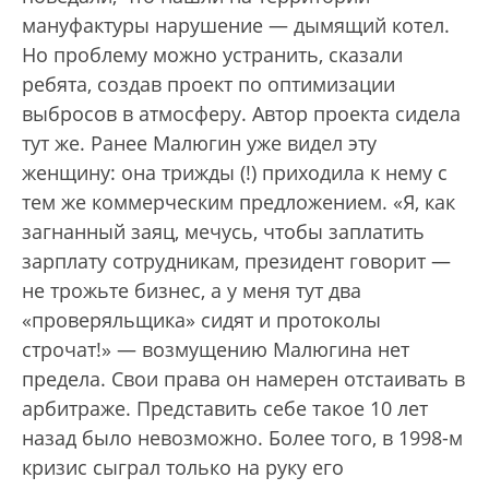
мануфактуры нарушение — дымящий котел.
Но проблему можно устранить, сказали
ребята, создав проект по оптимизации
выбросов в атмосферу. Автор проекта сидела
тут же. Ранее Малюгин уже видел эту
женщину: она трижды (!) приходила к нему с
тем же коммерческим предложением. «Я, как
загнанный заяц, мечусь, чтобы заплатить
зарплату сотрудникам, президент говорит —
не трожьте бизнес, а у меня тут два
«проверяльщика» сидят и протоколы
строчат!» — возмущению Малюгина нет
предела. Свои права он намерен отстаивать в
арбит­раже. Представить себе такое 10 лет
назад было невозможно. Более того, в 1998-м
кризис сыграл только на руку его