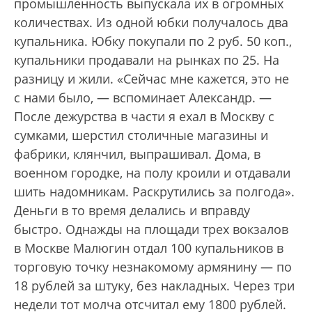
промышленность выпускала их в огромных
количествах. Из одной юбки получалось два
купальника. Юбку покупали по 2 руб. 50 коп.,
купальники продавали на рынках по 25. На
разницу и жили. «Сейчас мне кажется, это не
с нами было, — вспоминает Александр. —
После дежурства в части я ехал в Москву с
сумками, шерстил столичные магазины и
фабрики, клянчил, выпрашивал. Дома, в
военном городке, на полу кроили и отдавали
шить надомникам. Раскрутились за полгода».
Деньги в то время делались и вправду
быстро. Однажды на площади трех вокзалов
в Москве Малюгин отдал 100 купальников в
торговую точку незнакомому армянину — по
18 рублей за штуку, без накладных. Через три
недели тот молча отсчитал ему 1800 рублей.