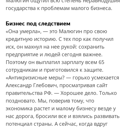
Малюгин ощутил всю степень неравнодушия
государства к проблемам малого бизнеса.
Бизнес под следствием
«Она умерла», — это Малюгин про свою
кредитную историю. С тех пор как получил
иск, он махнул на нее рукой: сохранить
предприятие и людей сегодня важнее.
Поэтому он выплатил зарплату всем 65
сотрудникам и приготовился к защите.
«Антикризисные меры? — горько усмехается
Александр Глебович, просматривая сайт
правительства РФ. — Хорошее дело. Только
поздновато. Мы, поверив тому, что
экономика растет и малому бизнесу везде у
нас дорога, бросили все и взялись развивать
потенциал страны. А сейчас, когда вдруг