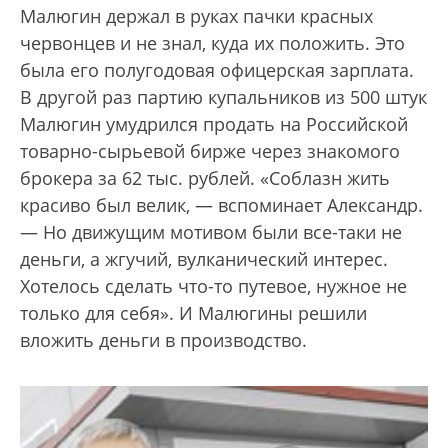
Малюгин держал в руках пачки красных
червонцев и не знал, куда их положить. Это
была его полугодовая офицерская зарплата.
В другой раз партию купальников из 500 штук
Малюгин умудрился продать на Российской
товарно-сырьевой бирже через знакомого
брокера за 62 тыс. рублей. «Соблазн жить
красиво был велик, — вспоминает Александр.
— Но движущим мотивом были все-таки не
деньги, а жгучий, вулканический интерес.
Хотелось сделать что-то путевое, нужное не
только для себя». И Малюгины решили
вложить деньги в производство.