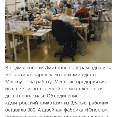
В подмосковном Дмитрове по утрам одна и та
же картина: народ элект­ричками едет в
Москву — на работу. Местные предприятия,
бывшие гиганты легкой промышленности,
дышат вполсилы. Объединение
«Дмитровский трикотаж» из 3,5 тыс. рабочих
оставило 300. А швейная фабрика «Юность»,
имевшая пять филиалов, почти все площади