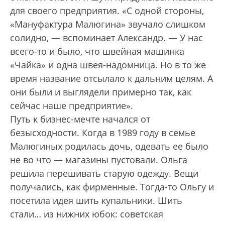
для своего предприятия. «С одной стороны,
«Мануфактура Малюгина» звучало слишком
солидно, — вспоминает Александр. — У нас
всего-то и было, что швейная машинка
«Чайка» и одна швея-надомница. Но в то же
время название отсылало к дальним целям. А
они были и выглядели примерно так, как
сейчас наше предприятие».
Путь к бизнес-мечте начался от
безысходности. Когда в 1989 году в семье
Малюгиных родилась дочь, одевать ее было
не во что — магазины пустовали. Ольга
решила перешивать старую одежду. Вещи
получались, как фирменные. Тогда-то Ольгу и
посетила идея шить купальники. Шить
стали… из нижних юбок: советская