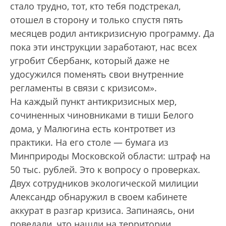
стало трудно, тот, кто тебя подстрекал,
отошел в сторону и только спустя пять
месяцев родил антикризисную программу. Да
пока эти инструкции заработают, нас всех
угробит Сбербанк, который даже не
удосужился поменять свои внутренние
регламенты в связи с кризисом».
На каждый пункт антикризисных мер,
сочиненных чиновниками в тиши Белого
дома, у Малюгина есть контрответ из
практики. На его столе — бумага из
Минприроды Московской области: штраф на
50 тыс. рублей. Это к вопросу о проверках.
Двух сотрудников экологической милиции
Александр обнаружил в своем кабинете
аккурат в разгар кризиса. Запинаясь, они
поведали, что нашли на территории