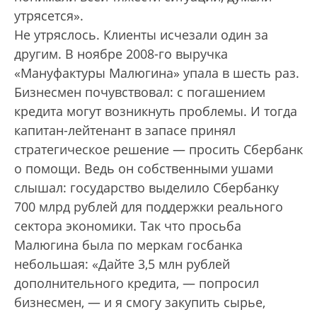
утрясется».
Не утряслось. Клиенты исчезали один за
другим. В ноябре 2008-го выручка
«Мануфактуры Малюгина» упала в шесть раз.
Бизнесмен почувствовал: с погашением
кредита могут возникнуть проблемы. И тогда
капитан-лейтенант в запасе принял
стратегическое решение — просить Сбербанк
о помощи. Ведь он собственными ушами
слышал: государство выделило Сбербанку
700 млрд рублей для поддержки реального
сектора экономики. Так что просьба
Малюгина была по меркам госбанка
небольшая: «Дайте 3,5 млн рублей
дополнительного кредита, — попросил
бизнесмен, — и я смогу закупить сырье,