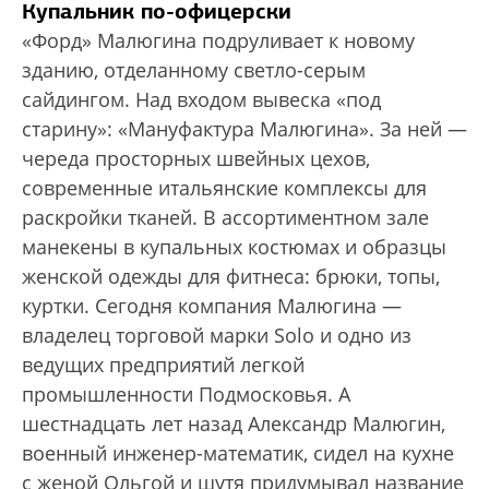
Купальник по-офицерски
«Форд» Малюгина подруливает к новому
зданию, отделанному светло-серым
сайдингом. Над входом вывеска «под
старину»: «Мануфактура Малюгина». За ней —
череда просторных швейных цехов,
современные италь­янские комплексы для
раскройки тканей. В ассортиментном зале
манекены в купальных костюмах и образцы
женской одежды для фитнеса: брюки, топы,
куртки. Сегодня компания Малюгина —
владелец торговой марки Solo и одно из
ведущих предприятий легкой
промышленности Подмосковья. А
шестнадцать лет назад Александр Малюгин,
военный инженер-математик, сидел на кухне
с женой Ольгой и шутя придумывал название