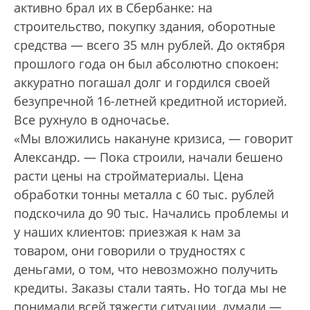
активно брал их в Сбербанке: на
строительство, покупку здания, оборотные
средства — всего 35 млн рублей. До октября
прошлого года он был абсолютно спокоен:
аккуратно погашал долг и гордился своей
безупречной 16-летней кредитной историей.
Все рухнуло в одночасье.
«Мы вложились накануне кризиса, — говорит
Александр. — Пока строили, начали бешено
расти цены на стройматериалы. Цена
обработки тонны металла с 60 тыс. рублей
подскочила до 90 тыс. Начались проблемы и
у наших клиентов: приезжая к нам за
товаром, они говорили о трудностях с
деньгами, о том, что невозможно получить
кредиты. Заказы стали таять. Но тогда мы не
понимали всей тяжести ситуации, думали —