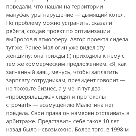
поведали, что нашли на территории
мануфактуры нарушение — дымящий котел.
Но проблему можно устранить, сказали
ребята, создав проект по оптимизации
выбросов в атмосферу. Автор проекта сидела
тут же. Ранее Малюгин уже видел эту
женщину: она трижды (!) приходила к нему с
тем же коммерческим предложением. «Я, как
загнанный заяц, мечусь, чтобы заплатить
зарплату сотрудникам, президент говорит —
не трожьте бизнес, а у меня тут два
«проверяльщика» сидят и протоколы
строчат!» — возмущению Малюгина нет
предела. Свои права он намерен отстаивать в
арбит­раже. Представить себе такое 10 лет
назад было невозможно. Более того, в 1998-м