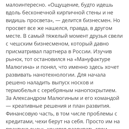
малоинтересно. «Ощущение, будто идешь
вдоль бесконечной кирпичной стены и не
видишь просвета», — делится бизнесмен. Но
просвет все же нашелся, правда, в другом
месте. В самый тяжелый момент друзья свели
с чешским бизнесменом, который давно
присматривал партнера в России. Изучив
рынок, тот остановился на «Мануфактуре
Малюгина» и понял, что именно здесь хочет
развивать нанотехнологии. Для начала
решено наладить выпуск носков и
термобелья с серебряным нанопокрытием.
За Александром Малюгиным и его командой
— креативные решения и план развития.
Финансовую часть, в том числе проблемы с
кредитами, чехи берут на себя. Просто им на
практике очень хочется развивать свои