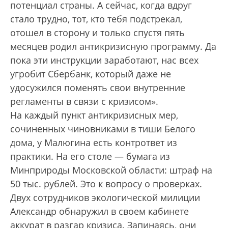
потенциал страны. А сейчас, когда вдруг
стало трудно, тот, кто тебя подстрекал,
отошел в сторону и только спустя пять
месяцев родил антикризисную программу. Да
пока эти инструкции заработают, нас всех
угробит Сбербанк, который даже не
удосужился поменять свои внутренние
регламенты в связи с кризисом».
На каждый пункт антикризисных мер,
сочиненных чиновниками в тиши Белого
дома, у Малюгина есть контрответ из
практики. На его столе — бумага из
Минприроды Московской области: штраф на
50 тыс. рублей. Это к вопросу о проверках.
Двух сотрудников экологической милиции
Александр обнаружил в своем кабинете
аккурат в разгар кризиса. Запинаясь, они