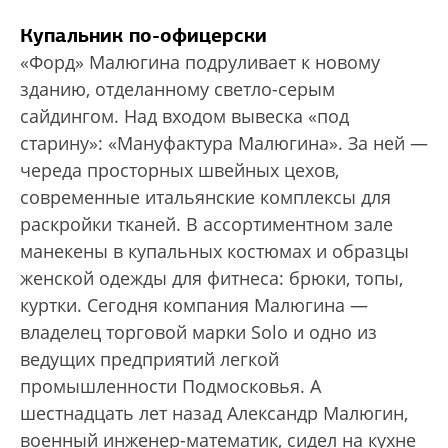
Купальник по-офицерски
«Форд» Малюгина подруливает к новому
зданию, отделанному светло-серым
сайдингом. Над входом вывеска «под
старину»: «Мануфактура Малюгина». За ней —
череда просторных швейных цехов,
современные италь­янские комплексы для
раскройки тканей. В ассортиментном зале
манекены в купальных костюмах и образцы
женской одежды для фитнеса: брюки, топы,
куртки. Сегодня компания Малюгина —
владелец торговой марки Solo и одно из
ведущих предприятий легкой
промышленности Подмосковья. А
шестнадцать лет назад Александр Малюгин,
военный инженер-математик, сидел на кухне