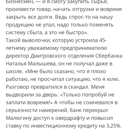
бизнесмен, — и я смогу закупить сырье,
произвести товар, начать отгрузки и вовремя
закрыть все долги. Ведь спрос-то на нашу
продукцию не упал, надо только поменять
систему сбыта, а это не быстро».
Такой выволочки, которую устроила 45-
летнему уважаемому предпринимателю
директор Дмитровского отделения Сбербанка
Наталья Малышева, он не получал даже в
школе. «Мне было сказано, что я плохо
работаю, не просчитал ситуацию, что я юлю.
Разговор превратился в скандал. Меня
выдворили за дверь: «Только попробуй не
заплати вовремя!» А чтобы не сомневался в
серьезности намерений, банк перекрыл
Малюгину доступ к овердрафту и повысил
ставку по инвестиционному кредиту на 3,25%.