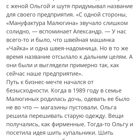
с женой Ольгой и шутя придумывал название
для своего предприятия. «С одной стороны,
«Мануфактура Малюгина» звучало слишком
солидно, — вспоминает Александр. — У нас
всего-то и было, что швейная машинка
«Чайка» и одна швея-надомница. Но в то же
время название отсылало к дальним целям. А
они были и выглядели примерно так, как
сейчас наше предприятие».
Путь к бизнес-мечте начался от
безысходности. Когда в 1989 году в семье
Малюгиных родилась дочь, одевать ее было
не во что — магазины пустовали. Ольга
решила перешивать старую одежду. Вещи
получались, как фирменные. Тогда-то Ольгу и
посетила идея шить купальники. Шить