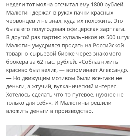
недели тот молча отсчитал ему 1800 рублей.
Малюгин держал в руках пачки красных
червонцев и не знал, куда их положить. Это
была его полугодовая офицерская зарплата.
В другой раз партию купальников из 500 штук
Малюгин умудрился продать на Российской
товарно-сырьевой бирже через знакомого
брокера за 62 тыс. рублей. «Соблазн жить
красиво был велик, — вспоминает Александр.
— Но движущим мотивом были все-таки не
деньги, а жгучий, вулканический интерес.
Хотелось сделать что-то путевое, нужное не
только для себя». И Малюгины решили
вложить деньги в производство.