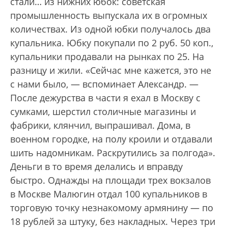
стали… из нижних юбок: советская
промышленность выпускала их в огромных
количествах. Из одной юбки получалось два
купальника. Юбку покупали по 2 руб. 50 коп.,
купальники продавали на рынках по 25. На
разницу и жили. «Сейчас мне кажется, это не
с нами было, — вспоминает Александр. —
После дежурства в части я ехал в Москву с
сумками, шерстил столичные магазины и
фабрики, клянчил, выпрашивал. Дома, в
военном городке, на полу кроили и отдавали
шить надомникам. Раскрутились за полгода».
Деньги в то время делались и вправду
быстро. Однажды на площади трех вокзалов
в Москве Малюгин отдал 100 купальников в
торговую точку незнакомому армянину — по
18 рублей за штуку, без накладных. Через три