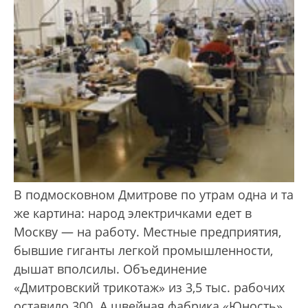
В подмосковном Дмитрове по утрам одна и та
же картина: народ элект­ричками едет в
Москву — на работу. Местные предприятия,
бывшие гиганты легкой промышленности,
дышат вполсилы. Объединение
«Дмитровский трикотаж» из 3,5 тыс. рабочих
оставило 300. А швейная фабрика «Юность»,