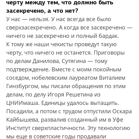
черту между тем, что должно быть
засекречено, а что нет?
У нас — нельзя. У нас всегда все было
сверхзасекречено. А когда все засекречено —
ничего не засекречено и полный бардак.
К тому же наши чекисты проведут такую
черту, что ничего не останется. Приговоры
по делам Данилова, Сутягина — тому
подтверждение. Вместе с моим покойным
соседом, нобелевским лауреатом Виталием
Гинзбургом, мы писали обращения по этим
делам, по делу Игоря Решетина из
ЦНИИмаша. Единицы удалось вытащить.
Посадили, а потом с трудом отпустили Оскара
Кайбышева, развалив созданный им в Уфе
Институт сверхпластичности. Эту технологию
мы еще в советские годы продавали