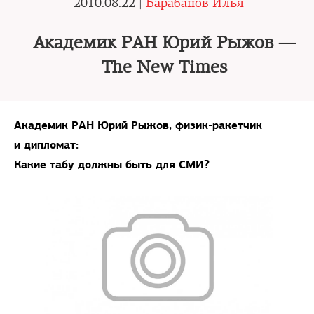
2010.08.22 |
Барабанов Илья
Академик РАН Юрий Рыжов —
The New Times
Академик РАН Юрий Рыжов, физик-ракетчик
и дипломат:
Какие табу должны быть для СМИ?