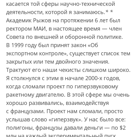
касается той сферы научно-технической
деятельности, которой я занимаюсь.
*
*
Академик Рыжов на протяжении 6 лет был
ректором МАИ, в настоящее время — член
Совета по внешней и оборонной политике.
В 1999 году был принят закон «Об
экспортном контроле», существует список тем
закрытых или тем двойного значения.
Трактуют его наши чекисты слишком широко.
Я столкнулся с этим в начале 2000-х годов,
когда сломали проект по гиперзвуковому
ракетному двигателю. В этой сфере мы очень
хорошо развивались, взаимодействуя
с французами. Проект нам сломали, просто
услышав слово «гиперзвук». У нас было все:
полигоны, французы давали деньги — по $2
млн на каждый экспериментальный пуск,