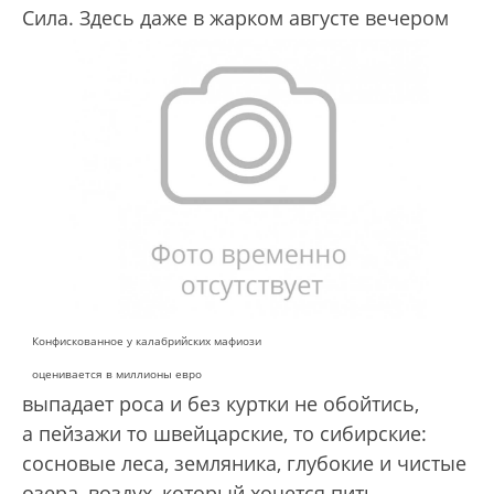
Сила.
Здесь даже в жарком августе вечером
Конфискованное у калабрийских мафиози
оценивается в миллионы евро
выпадает роса и без куртки не обойтись,
а пейзажи то швейцарские, то сибирские:
сосновые леса, земляника, глубокие и чистые
озера, воздух, который хочется пить —