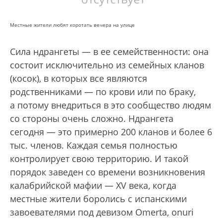
Местные жители любят коротать вечера на улице
Сила ндрангеты — в ее семейственности: она
состоит исключительно из семейных кланов
(косок), в которых все являются
родственниками — по крови или по браку,
а потому внедриться в это сообщество людям
со стороны очень сложно. Ндрангета
сегодня — это примерно 200 кланов и более 6
тыс. членов. Каждая семья полностью
контролирует свою территорию. И такой
порядок заведен со времени возникновения
калабрийской мафии — XV века, когда
местные жители боролись с испанскими
завоевателями под девизом Omerta, onuri