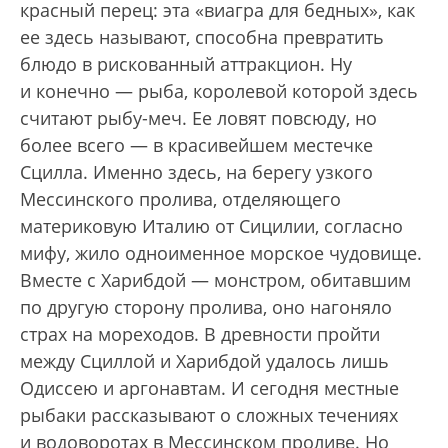
красный перец: эта «виагра для бедных», как
ее здесь называют, способна превратить
блюдо в рискованный аттракцион. Ну
и конечно — рыба, королевой которой здесь
считают рыбу-меч. Ее ловят повсюду, но
более всего — в красивейшем местечке
Сцилла. Именно здесь, на берегу узкого
Мессинского пролива, отделяющего
материковую Италию от Сицилии, согласно
мифу, жило одноименное морское чудовище.
Вместе с Харибдой — монстром, обитавшим
по другую сторону пролива, оно нагоняло
страх на мореходов. В древности пройти
между Сциллой и Харибдой удалось лишь
Одиссею и аргонавтам. И сегодня местные
рыбаки рассказывают о сложных течениях
и водоворотах в Мессинском проливе. Но