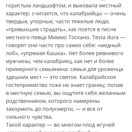
гористым ландшафтом, и выковала местный
характер: считается, что калабрийцы — очень
твердые, упорные, часто тяжелые люди,
«привыкшие страдать», как поется в песне
местного певца Миммо Тоскано. Testa dura —
говорят они часто про самих себя: «медный
лоб», «упрямая башка». Нет более ревнивого
мужчины, чем калаб­риец, как нет и более
примерного семьянина: семья для уроженца
здешних мест — это святое. Калабрийское
гостеприимство тоже не знает границ: попав
в местную семью, вы ощутите себя желанным
родственником, которого намерены
закормить до полусмерти, — и все от
сильного чувства.
Такой характер — во многом плод жгучей