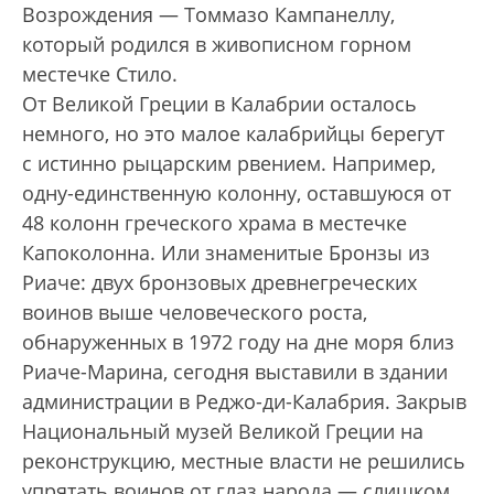
Возрождения — Томмазо Кампанеллу,
который родился в живописном горном
местечке Стило.
От Великой Греции в Калабрии осталось
немного, но это малое калабрийцы берегут
с истинно рыцарским рвением. Например,
одну-единственную колонну, оставшуюся от
48 колонн греческого храма в местечке
Капоколонна. Или знаменитые Бронзы из
Риаче: двух бронзовых древнегреческих
воинов выше человеческого роста,
обнаруженных в 1972 году на дне моря близ
Риаче-Марина, сегодня выставили в здании
администрации в Реджо-ди-Калабрия. Закрыв
Национальный музей Великой Греции на
реконструкцию, местные власти не решились
упрятать воинов от глаз народа — слишком