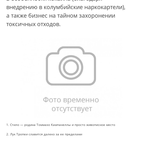
внедрению в колумбийские наркокартели),
а также бизнес на тайном захоронении
токсичных отходов.
1. Стило — родина Томмазо Кампанеллы и просто живописное место
2. Лук Тропеи славится далеко за ее пределами