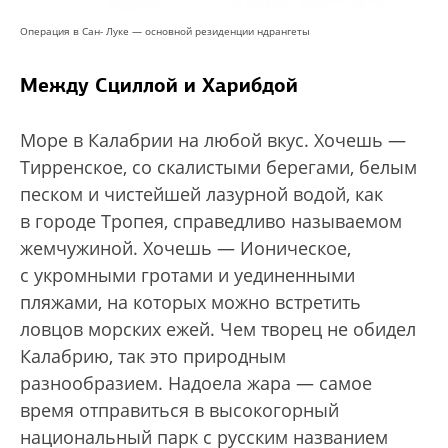
Операция в Сан- Луке — основной резиденции ндрангеты
Между Сциллой и Харибдой
Море в Калабрии на любой вкус. Хочешь —
Тирренское, со скалистыми берегами, белым
песком и чистейшей лазурной водой, как
в городе Тропея, справедливо называемом
жемчужиной. Хочешь — Ионическое,
с укромными гротами и уединенными
пляжами, на которых можно встретить
ловцов морских ежей. Чем творец не обидел
Калабрию, так это природным
разнообразием. Надоела жара — самое
время отправиться в высокогорный
национальный парк с русским названием