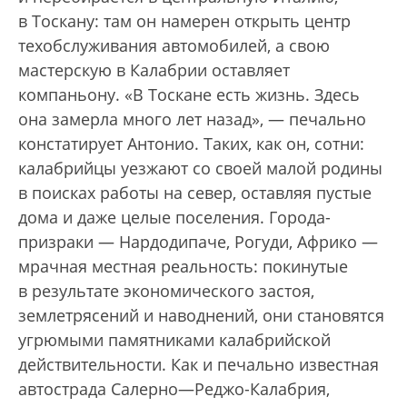
в Тоскану: там он намерен открыть центр
техобслуживания автомобилей, а свою
мастерскую в Калабрии оставляет
компаньону. «В Тоскане есть жизнь. Здесь
она замерла много лет назад», — печально
констатирует Антонио. Таких, как он, сотни:
калабрийцы уезжают со своей малой родины
в поисках работы на север, оставляя пустые
дома и даже целые поселения. Города-
призраки — Нардодипаче, Рогуди, Африко —
мрачная местная реальность: покинутые
в результате экономического застоя,
землетрясений и наводнений, они становятся
угрюмыми памятниками калабрийской
действительности. Как и печально известная
автострада Салерно—Реджо-Калабрия,