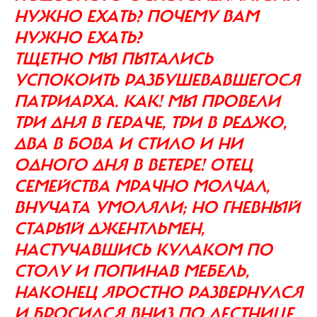
НУЖНО ЕХАТЬ? ПОЧЕМУ ВАМ
НУЖНО ЕХАТЬ?
ТЩЕТНО МЫ ПЫТАЛИСЬ
УСПОКОИТЬ РАЗБУШЕВАВШЕГОСЯ
ПАТРИАРХА. КАК! МЫ ПРОВЕЛИ
ТРИ ДНЯ В ГЕРАЧЕ, ТРИ В РЕДЖО,
ДВА В БОВА И СТИЛО И НИ
ОДНОГО ДНЯ В ВЕТЕРЕ! ОТЕЦ
СЕМЕЙСТВА МРАЧНО МОЛЧАЛ,
ВНУЧАТА УМОЛЯЛИ; НО ГНЕВНЫЙ
СТАРЫЙ ДЖЕНТЛЬМЕН,
НАСТУЧАВШИСЬ КУЛАКОМ ПО
СТОЛУ И ПОПИНАВ МЕБЕЛЬ,
НАКОНЕЦ ЯРОСТНО РАЗВЕРНУЛСЯ
И БРОСИЛСЯ ВНИЗ ПО ЛЕСТНИЦЕ,