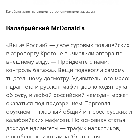
Калабрия известна своими гастрономическими изысками
Калабрийский McDonald’s
«Вы из России? — двое суровых полицейских
в аэропорту Кротоне вычислили автора по
внешнему виду. — Пройдемте с нами:
контроль багажа». Вещи подвергли самому
тщательному досмотру. Удивительного мало:
ндрангета и русская мафия давно ходят рука
об руку, и любой российский чемодан может
оказаться под подозрением. Торговля
оружием — главный общий интерес русских и
калабрийских мафиози. Но основная статья
доходов ндрангеты — трафик наркотиков,
в особенности кокаина (благодаря