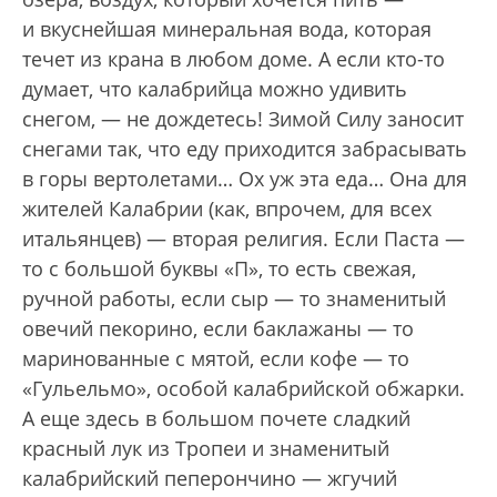
и вкуснейшая минеральная вода, которая
течет из крана в любом доме. А если кто-то
думает, что калабрийца можно удивить
снегом, — не дождетесь! Зимой Силу заносит
снегами так, что еду приходится забрасывать
в горы вертолетами… Ох уж эта еда… Она для
жителей Калабрии (как, впрочем, для всех
итальянцев) — вторая религия. Если Паста —
то с большой буквы «П», то есть свежая,
ручной работы, если сыр — то знаменитый
овечий пекорино, если баклажаны — то
маринованные с мятой, если кофе — то
«Гульельмо», особой калабрийской обжарки.
А еще здесь в большом почете сладкий
красный лук из Тропеи и знаменитый
калабрийский пеперончино — жгучий