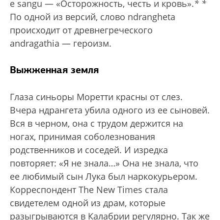
e sangu — «Осторожность, честь и кровь».
*
*
По одной из версий, слово ndrangheta
происходит от древнегреческого
andrаgathia — героизм.
Выжженная земля
Глаза синьоры Моретти красны от слез.
Вчера ндрангета убила одного из ее сыновей.
Вся в черном, она с трудом держится на
ногах, принимая соболезнования
родственников и соседей. И изредка
повторяет: «Я не знала…» Она не знала, что
ее любимый сын Лука был наркокурьером.
Корреспондент The New Times стала
свидетелем одной из драм, которые
разыгрываются в Калабрии регулярно. Так же