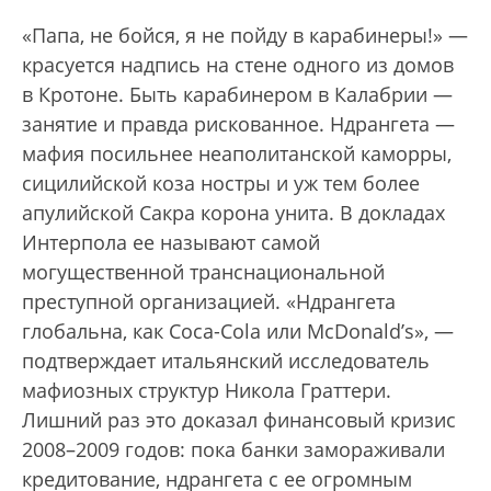
«Папа, не бойся, я не пойду в карабинеры!» —
красуется надпись на стене одного из домов
в Кротоне. Быть карабинером в Калабрии —
занятие и правда рискованное. Ндрангета —
мафия посильнее неаполитанской каморры,
сицилийской коза ностры и уж тем более
апулийской Сакра корона унита. В докладах
Интерпола ее называют самой
могущественной транснациональной
преступной организацией. «Ндрангета
глобальна, как Coca-Cola или McDonald’s», —
подтверждает итальянский исследователь
мафиозных структур Никола Граттери.
Лишний раз это доказал финансовый кризис
2008–2009 годов: пока банки замораживали
кредитование, ндрангета с ее огромным