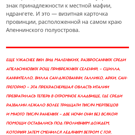
знак принадлежности к местной мафии,
ндрангете. И это — визитная карточка
провинции, расположенной на самом краю
Апеннинского полуострова.
ЕЩЕ УЖАСНЕЕ БЫЛ ВИД МАЛЕНЬКИХ, РАЗБРОСАННЫХ СРЕДИ
АПЕЛЬСИНОВЫХ РОЩ ПРИБРЕЖНЫХ СЕЛЕНИЙ, — СЦИЛЛА,
КАННИТЕЛЛО, ВИЛЛА САН-ДЖОВАННИ, ГАЛЛИКО, АРКИ, САН-
ГРЕГОРИО — ЭТА ПРЕКРАСНЕЙШАЯ ОБЛАСТЬ ИТАЛИИ
ПРЕВРАТИЛАСЬ ТЕПЕРЬ В ОГРОМНОЕ КЛАДБИЩЕ, ГДЕ СРЕДИ
РАЗВАЛИН ЛЕЖАЛО БОЛЕЕ ТРИДЦАТИ ТЫСЯЧ МЕРТВЕЦОВ
И МНОГО ТЫСЯЧ РАНЕНЫХ — ДВЕ НОЧИ ОНИ БЕЗ ВСЯКОЙ
ПОМОЩИ ОСТАВАЛИСЬ ПОД ПРОЛИВНЫМ ДОЖДЕМ,
КОТОРЫЙ ЗАТЕМ СМЕНИЛСЯ ЛЕДЯНЫМ ВЕТРОМ С ГОР,