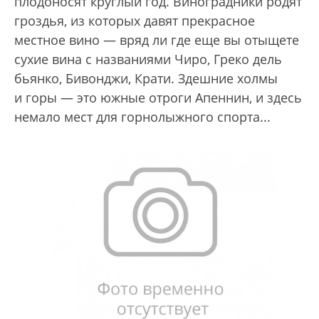
плодоносят круглый год. Виноградники родят
гроздья, из которых давят прекрасное
местное вино — вряд ли где еще вы отыщете
сухие вина с названиями Чиро, Греко дель
бьянко, Бивонджи, Крати. Здешние холмы
и горы — это южные отроги Апеннин, и здесь
немало мест для горнолыжного спорта...