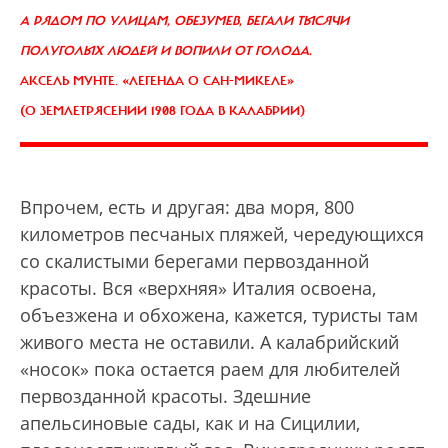
А РЯДОМ ПО УЛИЦАМ, ОБЕЗУМЕВ, БЕГАЛИ ТЫСЯЧИ
ПОЛУГОЛЫХ ЛЮДЕЙ И ВОПИЛИ ОТ ГОЛОДА.
АКСЕЛЬ МУНТЕ. «ЛЕГЕНДА О САН-МИКЕЛЕ»
(О ЗЕМЛЕТРЯСЕНИИ 1908 ГОДА В КАЛАБРИИ)
Впрочем, есть и другая: два моря, 800
километров песчаных пляжей, чередующихся
со скалистыми берегами первозданной
красоты. Вся «верхняя» Италия освоена,
объезжена и обхожена, кажется, туристы там
живого места не оставили. А калабрийский
«носок» пока остается раем для любителей
первозданной красоты. Здешние
апельсиновые сады, как и на Сицилии,