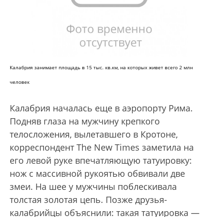
Калабрия занимает площадь в 15 тыс. кв.км, на которых живет всего 2 млн
человек
Калабрия началась еще в аэропорту Рима.
Подняв глаза на мужчину крепкого
телосложения, вылетавшего в Кротоне,
корреспондент The New Times заметила на
его левой руке впечатляющую татуировку:
нож с массивной рукоятью обвивали две
змеи. На шее у мужчины поблескивала
толстая золотая цепь. Позже друзья-
калабрийцы объяснили: такая татуировка —