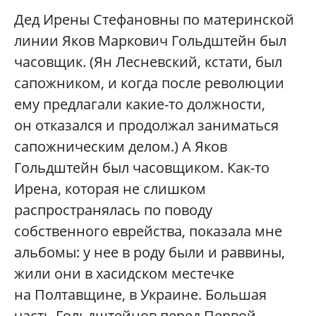
Дед Ирены Стефановны по материнской
линии Яков Маркович Гольдштейн был
часовщик. (Ян Лесневский, кстати, был
сапожником, и когда после революции
ему предлагали какие-то должности,
он отказался и продолжал заниматься
сапожническим делом.) А Яков
Гольдштейн был часовщиком. Как-то
Ирена, которая не слишком
распространялась по поводу
собственного еврейства, показала мне
альбомы: у нее в роду были и раввины,
жили они в хасидском местечке
на Полтавщине, в Украине. Большая
часть Гольдштейнов перед Первой