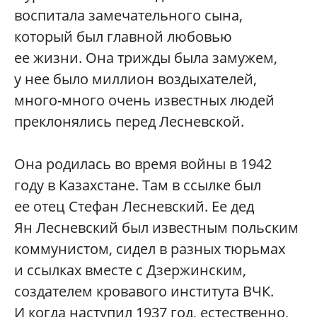
воспитала замечательного сына,
который был главной любовью
ее жизни. Она трижды была замужем,
у нее было миллион воздыхателей,
много-много очень известных людей
преклонялись перед Лесневской.
Она родилась во время войны в 1942
году в Казахстане. Там в ссылке был
ее отец Стефан Лесневский. Ее дед
Ян Лесневский был известным польским
коммунистом, сидел в разных тюрьмах
и ссылках вместе с Дзержинским,
создателем кровавого института ВЧК.
И когда наступил 1937 год, естественно,