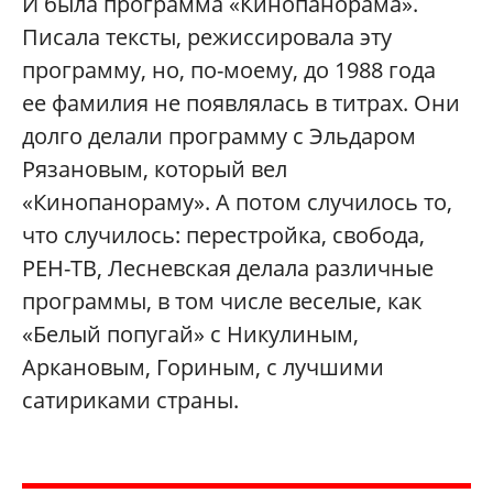
И была программа «Кинопанорама».
Писала тексты, режиссировала эту
программу, но, по-моему, до 1988 года
ее фамилия не появлялась в титрах. Они
долго делали программу с Эльдаром
Рязановым, который вел
«Кинопанораму». А потом случилось то,
что случилось: перестройка, свобода,
РЕН-ТВ, Лесневская делала различные
программы, в том числе веселые, как
«Белый попугай» с Никулиным,
Аркановым, Гориным, с лучшими
сатириками страны.