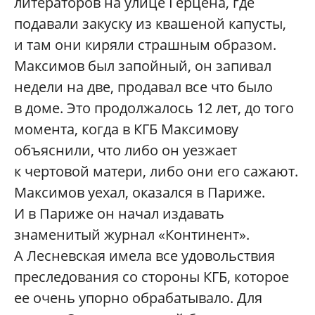
литераторов на улице Герцена, где
подавали закуску из квашеной капусты,
и там они киряли страшным образом.
Максимов был запойный, он запивал
недели на две, продавал все что было
в доме. Это продолжалось 12 лет, до того
момента, когда в КГБ Максимову
объяснили, что либо он уезжает
к чертовой матери, либо они его сажают.
Максимов уехал, оказался в Париже.
И в Париже он начал издавать
знаменитый журнал «Континент».
А Лесневская имела все удовольствия
преследования со стороны КГБ, которое
ее очень упорно обрабатывало. Для