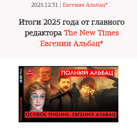
2025.12.31 |
Евгения Альбац*
Итоги 2025 года от главного
редактора
The New Times
Евгении Альбац*