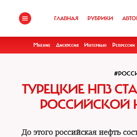
ГЛАВНАЯ
РУБРИКИ
АВТО
Мнение
Дискуссия
Интервью
Репрессии
#РОСС
ТУРЕЦКИЕ НПЗ СТ
РОССИЙСКОЙ Н
До этого российская нефть со