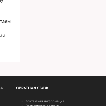
итаем
0
ми.
ЛА
ОБРАТНАЯ СВЯЗЬ
Контактная информация
Размещение рекламы