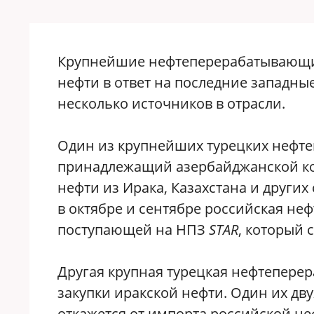
Крупнейшие нефтеперерабатывающие
нефти в ответ на последние западны
несколько источников в отрасли.
Один из крупнейших турецких нефт
принадлежащий азербайджанской 
нефти из Ирака, Казахстана и других
в октябре и сентябре российская неф
поступающей на НПЗ
STAR
, который 
Другая крупная турецкая нефтепер
закупки иракской нефти. Один их д
откажется от импорта российской не