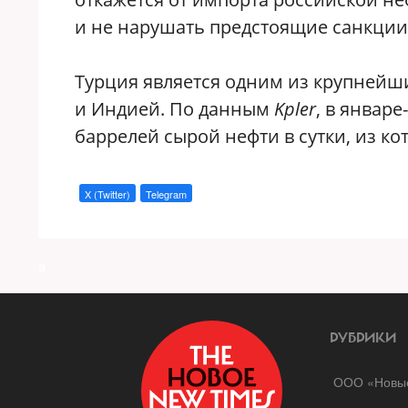
и не нарушать предстоящие санкции 
Турция является одним из крупнейши
и Индией. По данным
Kpler
, в январ
баррелей сырой нефти в сутки, из ко
X (Twitter)
Telegram
a
РУБРИКИ
ООО «Новые