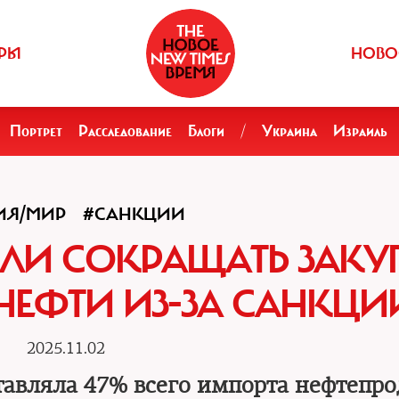
РЫ
НОВО
Портрет
Расследование
Блоги
/
Украина
Израиль
ИЯ/МИР
#САНКЦИИ
АЛИ СОКРАЩАТЬ ЗАК
ЕФТИ ИЗ-ЗА САНКЦИ
2025.11.02
ставляла 47% всего импорта нефтепро