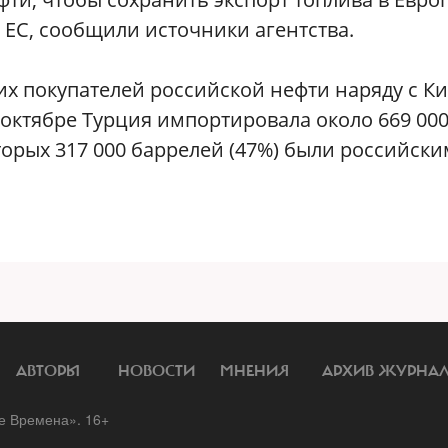
ЕС, сообщили источники агентства.
х покупателей российской нефти наряду с К
е-октябре Турция импортировала около 669 00
торых 317 000 баррелей (47%) были российски
АВТОРЫ
НОВОСТИ
МНЕНИЯ
АРХИВ ЖУРНА
 Времена». 16+