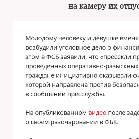
на камеру их отпу
Молодому человеку и девушке вменяю
возбудили уголовное дело о финанс
этом в ФСБ заявили, что «пресекли п
проведенных оперативно-разыскных 
граждане инициативно оказывали ф
которой направлена против безопас
в сообщении пресслужбы.
На опубликованном
видео
после зад
о своем разочаровании в ФБК.