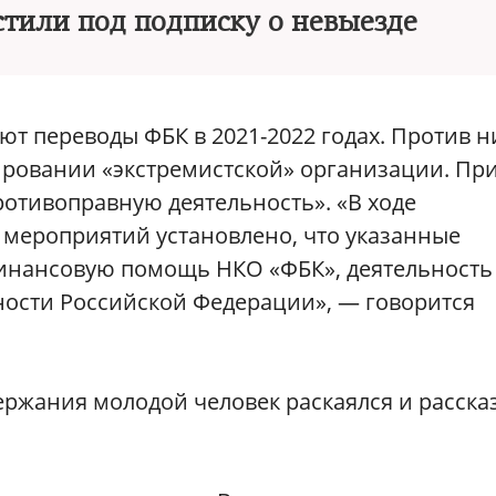
стили под подписку о невыезде
т переводы ФБК в 2021-2022 годах. Против н
ировании «экстремистской» организации. Пр
ротивоправную деятельность». «В ходе
мероприятий установлено, что указанные
инансовую помощь НКО «ФБК», деятельность
ности Российской Федерации», — говорится
ержания молодой человек раскаялся и расска