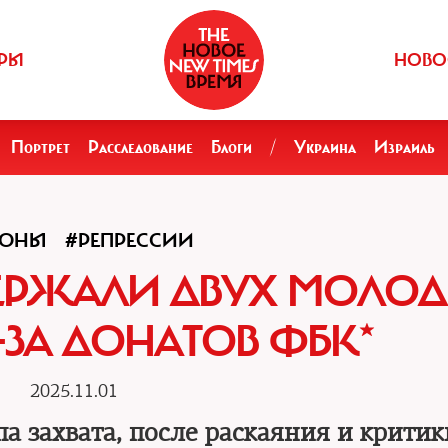
РЫ
НОВО
Портрет
Расследование
Блоги
/
Украина
Израиль
ИОНЫ
#РЕПРЕССИИ
АДЕРЖАЛИ ДВУХ МОЛО
ЗА ДОНАТОВ ФБК*
2025.11.01
а захвата, после раскаяния и крити