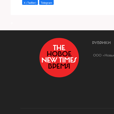
X (Twitter)
Telegram
a
РУБРИКИ
ООО «Новые