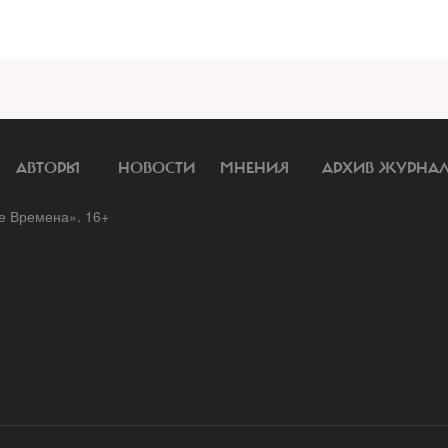
АВТОРЫ
НОВОСТИ
МНЕНИЯ
АРХИВ ЖУРНА
 Времена». 16+