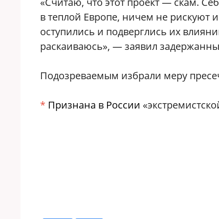
«Считаю, что этот проект — скам. Се
в теплой Европе, ничем не рискуют 
оступились и подверглись их влияни
раскаиваюсь», — заявил задержанны
Подозреваемым избрали меру пресеч
*
Признана в России
«экстремистско