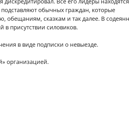
бя дискредитировал. Все его лидеры находятся
и подставляют обычных граждан, которые
ю, обещаниям, сказкам и так далее. В содеян
й в присутствии силовиков.
ения в виде подписки о невыезде.
й» организацией.