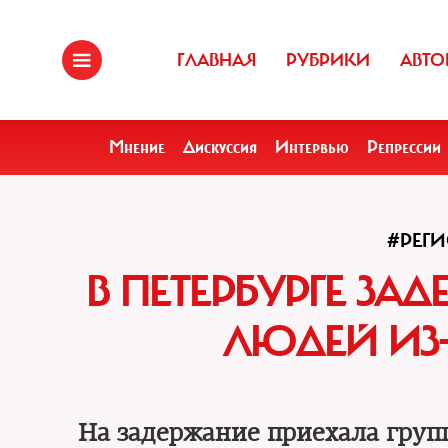
ГЛАВНАЯ
РУБРИКИ
АВТО
Мнение
Дискуссия
Интервью
Репрессии
#РЕГ
В ПЕТЕРБУРГЕ З
ЛЮДЕЙ ИЗ-
На задержание приехала групп