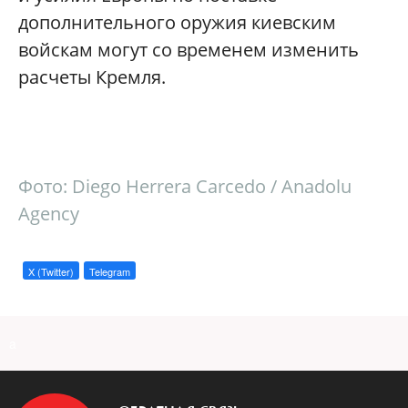
дополнительного оружия киевским
войскам могут со временем изменить
расчеты Кремля.
Фото: Diego Herrera Carcedo / Anadolu
Agency
X (Twitter)
Telegram
a