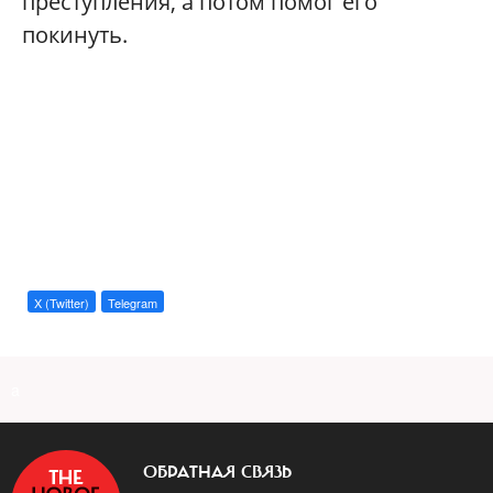
преступления, а потом помог его
покинуть.
X (Twitter)
Telegram
a
ОБРАТНАЯ СВЯЗЬ