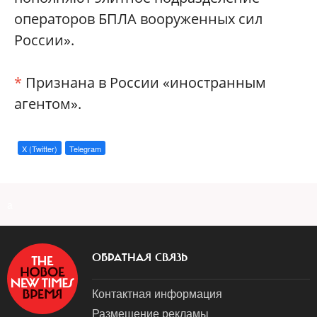
операторов БПЛА вооруженных сил
России».
*
Признана в России «иностранным
агентом».
X (Twitter)
Telegram
a
ОБРАТНАЯ СВЯЗЬ
Контактная информация
Размещение рекламы