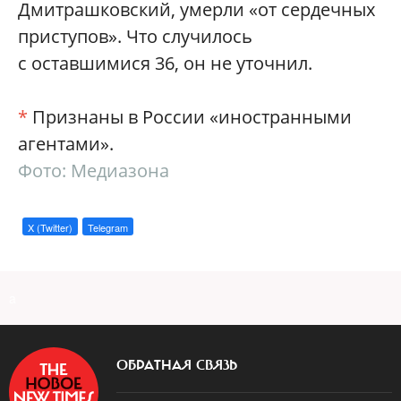
Дмитрашковский, умерли «от сердечных
приступов». Что случилось
с оставшимися 36, он не уточнил.
*
Признаны в России «иностранными
агентами».
Фото: Медиазона
X (Twitter)
Telegram
a
ОБРАТНАЯ СВЯЗЬ