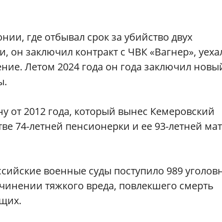
нии, где отбывал срок за убийство двух
, он заключил контракт с ЧВК «Вагнер», уеха
ение. Летом 2024 года он года заключил новы
ы.
у от 2012 года, который вынес Кемеровский
тве 74-летней пенсионерки и ее 93-летней ма
оссийские военные суды поступило 989 уголов
чинении тяжкого вреда, повлекшего смерть
щих.