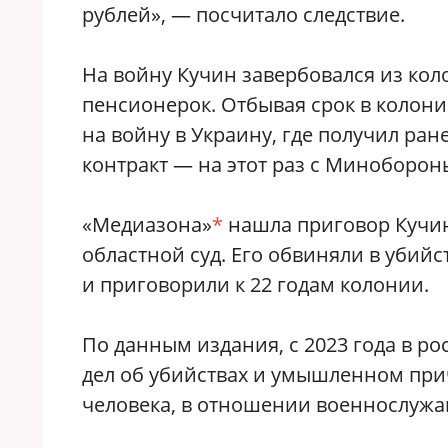
рублей», — посчитало следствие.
На войну Кучин завербовался из коло
пенсионерок. Отбывая срок в колонии
на войну в Украину, где получил ран
контракт — на этот раз с Миноборон
«Медиазона»
*
нашла приговор Кучин
областной суд. Его обвиняли в убийс
и приговорили к 22 годам колонии.
По данным издания, с 2023 года в р
дел об убийствах и умышленном при
человека, в отношении военнослужа