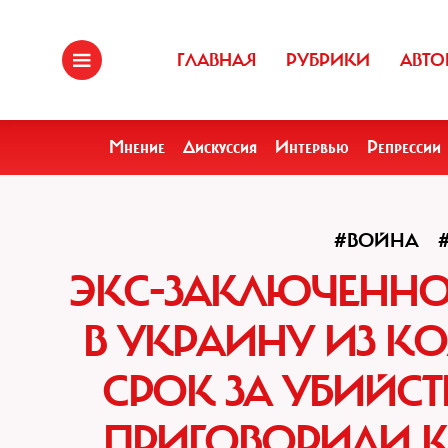
ГЛАВНАЯ
РУБРИКИ
АВТО
Мнение
Дискуссия
Интервью
Репрессии
#ВОЙНА
ЭКС-ЗАКЛЮЧЕННО
В УКРАИНУ ИЗ К
СРОК ЗА УБИЙСТ
ПРИГОВОРИЛИ К