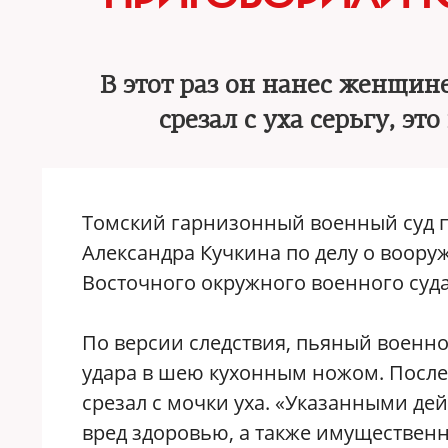
В этот раз он нанес женщи
срезал с уха серьгу, э
Томский гарнизонный военный суд п
Александра Кучкина по делу о воору
Восточного окружного военного суда
По версии следствия, пьяный военн
удара в шею кухонным ножом. После 
срезал с мочки уха. «Указанными д
вред здоровью, а также имуществен