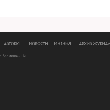
АВТОРЫ
НОВОСТИ
МНЕНИЯ
АРХИВ ЖУРНА
 Времена». 16+