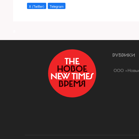
X (Twitter)
Telegram
a
РУБРИКИ
ООО «Новые