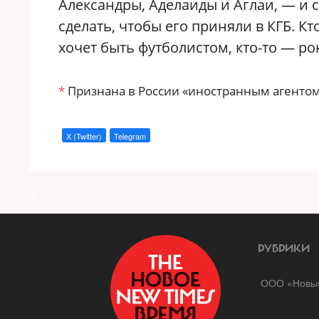
Александры, Аделаиды и Аглаи, — и 
сделать, чтобы его приняли в КГБ. Кт
хочет быть футболистом, кто-то — рок
*
Признана в России «иностранным агентом
X (Twitter)
Telegram
a
РУБРИКИ
ООО «Новые