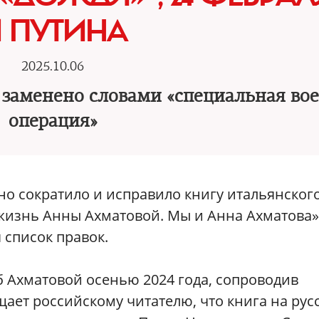
 ПУТИНА
2025.10.06
у заменено словами «специальная во
операция»
но сократило и исправило книгу итальянског
жизнь Анны Ахматовой. Мы и Анна Ахматова»
я список правок.
б Ахматовой осенью 2024 года, сопроводив
ает российскому читателю, что книга на рус