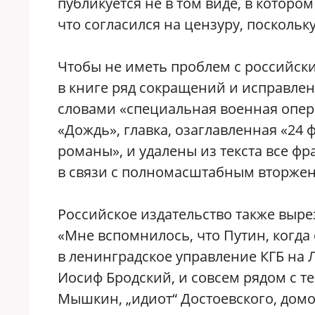
публикуется не в том виде, в которо
что согласился на цензуру, поскольк
Чтобы не иметь проблем с российски
в книге ряд сокращений и исправлен
словами «специальная военная опер
«Дождь», главка, озаглавленная «24 
романы», и удалены из текста все фр
в связи с полномасштабным вторжен
Российское издательство также выре
«Мне вспомнилось, что Путин, когда
в ленинградское управление КГБ на 
Иосиф Бродский, и совсем рядом с т
Мышкин, „идиот“ Достоевского, домо