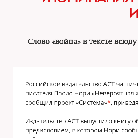
И
Слово «война» в тексте всюд
Российское издательство АСТ частич
писателя Паоло Нори «Невероятная 
сообщил проект «Система»
*
, привед
Издательство АСТ выпустило книгу о
предисловием, в котором Нори сообщ