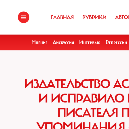
ГЛАВНАЯ
РУБРИКИ
АВТО
Мнение
Дискуссия
Интервью
Репрессии
ИЗДАТЕЛЬСТВО А
И ИСПРАВИЛО 
ПИСАТЕЛЯ П
УПОМИНАНИЯ «