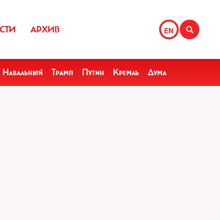
СТИ
АРХИВ
EN
Навальный
Трамп
Путин
Кремль
Дума
.