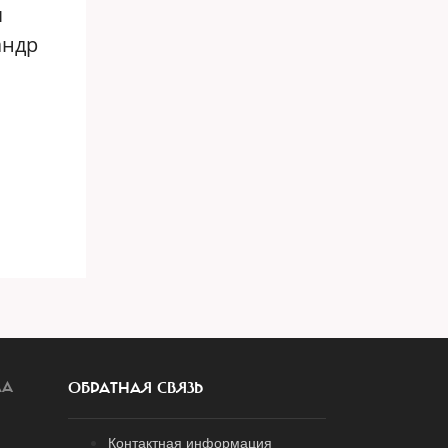
я
андр
ЛА
ОБРАТНАЯ СВЯЗЬ
Контактная информация