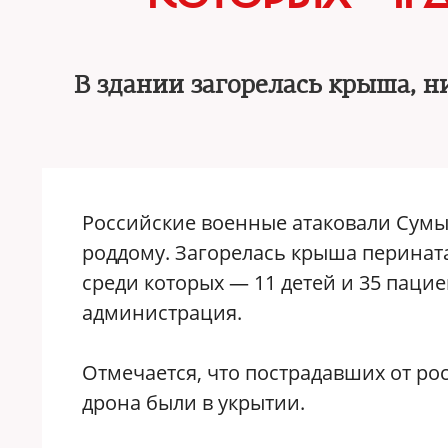
В здании загорелась крыша, н
Российские военные атаковали Сумы
роддому. Загорелась крыша перината
среди которых — 11 детей и 35 паци
администрация.
Отмечается, что пострадавших от рос
дрона были в укрытии.