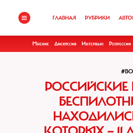
ГЛАВНАЯ
РУБРИКИ
АВТО
Мнение
Дискуссия
Интервью
Репрессии
#В
РОССИЙСКИЕ 
БЕСПИЛОТН
НАХОДИЛИСЬ 
КОТОРЫХ — 11 