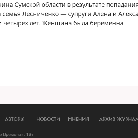
ччина Сумской области в результате попадани
а семья Лесниченко — супруги Алена и Алекс
 и четырех лет. Женщина была беременна
АВТОРЫ
НОВОСТИ
МНЕНИЯ
АРХИВ ЖУРНА
 Времена». 16+