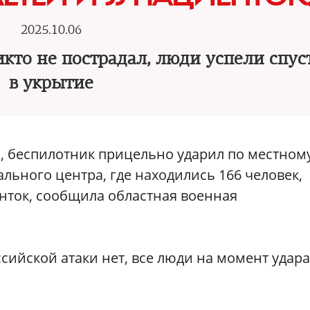
2025.10.06
икто не пострадал, люди успели спус
в укрытие
, беспилотник прицельно ударил по местном
льного центра, где находились 166 человек,
енток, сообщила областная военная
сийской атаки нет, все люди на момент удара