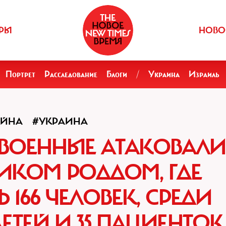
РЫ
НОВО
Портрет
Расследование
Блоги
/
Украина
Израиль
ОЙНА
#УКРАИНА
ВОЕННЫЕ АТАКОВАЛИ
ИКОМ РОДДОМ, ГДЕ
166 ЧЕЛОВЕК, СРЕДИ
ДЕТЕЙ И 35 ПАЦИЕНТОК