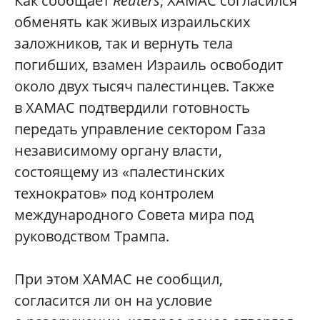
Как сообщает
Reuters
, ХАМАС согласился
обменять как живых израильских
заложников, так и вернуть тела
погибших, взамен Израиль освободит
около двух тысяч палестинцев. Также
в ХАМАС подтвердили готовность
передать управление сектором Газа
независимому органу власти,
состоящему из «палестинских
технократов» под контролем
международного Совета мира под
руководством Трампа.
При этом ХАМАС не сообщил,
согласится ли он на условие