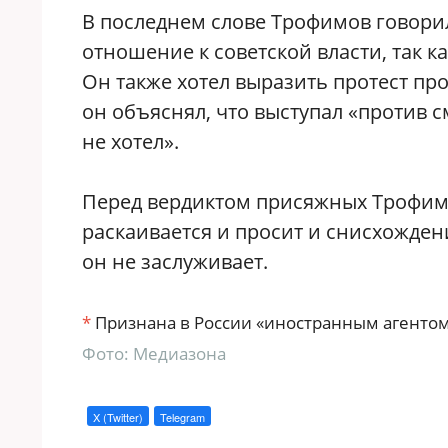
В последнем слове Трофимов говорил
отношение к советской власти, так 
Он также хотел выразить протест п
он объяснял, что выступал «против 
не хотел».
Перед вердиктом присяжных Трофимов
раскаивается и просит и снисхожде
он не заслуживает.
*
Признана в России «иностранным агентом
Фото: Медиазона
X (Twitter)
Telegram