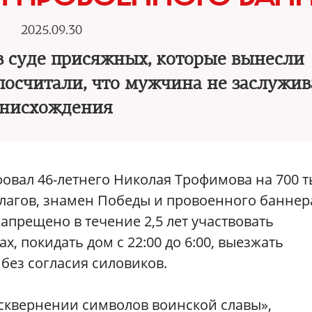
2025.09.30
в суде присяжных, которые вынесли
посчитали, что мужчина не заслужив
снисхождения
овал 46-летнего Николая Трофимова на 700 
флагов, знамен Победы и провоенного баннер
запрещено в течение 2,5 лет участвовать
, покидать дом с 22:00 до 6:00, выезжать
без согласия силовиков.
сквернении символов воинской славы»,