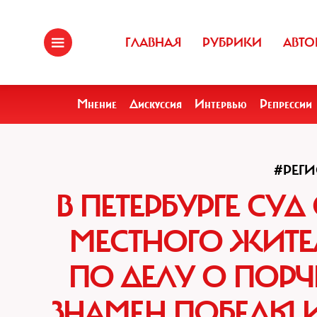
ГЛАВНАЯ
РУБРИКИ
АВТО
Мнение
Дискуссия
Интервью
Репрессии
#РЕГ
В ПЕТЕРБУРГЕ СУ
МЕСТНОГО ЖИТЕЛ
ПО ДЕЛУ О ПОРЧ
ЗНАМЕН ПОБЕДЫ 