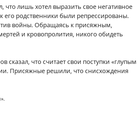
, что лишь хотел выразить свое негативное
как его родственники были репрессированы.
ротив войны. Обращаясь к присяжным,
смертей и кровопролития, никого обидеть
 сказал, что считает свои поступки «глупым
нии. Присяжные решили, что снисхождения
».