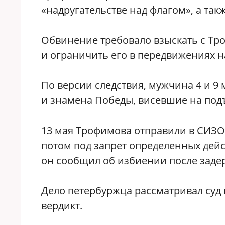
«надругательстве над флагом», а та
Обвинение требовало взыскать с Тр
и ограничить его в передвижениях на
По версии следствия, мужчина 4 и 9 
и знамена Победы, висевшие на под
13 мая Трофимова отправили в СИЗО,
потом под запрет определенных дейст
он сообщил об избиении после заде
Дело петербуржца рассматривал суд
вердикт.