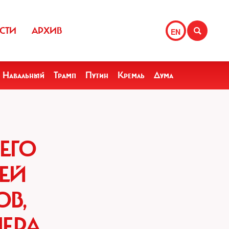
СТИ
АРХИВ
EN
Навальный
Трамп
Путин
Кремль
Дума
ЕГО
ЛЕЙ
ОВ,
НЕРА