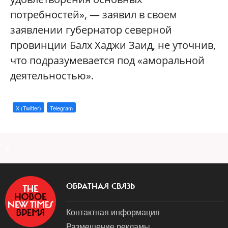
потребностей», — заявил в своем
заявлении губернатор северной
провинции Балх Хаджи Заид, не уточнив,
что подразумевается под «аморальной
деятельностью».
X (Twitter)
Telegram
a
ОБРАТНАЯ СВЯЗЬ
Контактная информация
Размещение рекламы