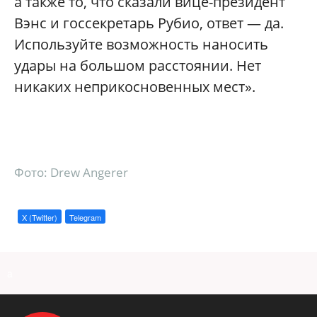
а также то, что сказали вице-президент
Вэнс и госсекретарь Рубио, ответ — да.
Используйте возможность наносить
удары на большом расстоянии. Нет
никаких неприкосновенных мест».
Фото: Drew Angerer
X (Twitter)
Telegram
a