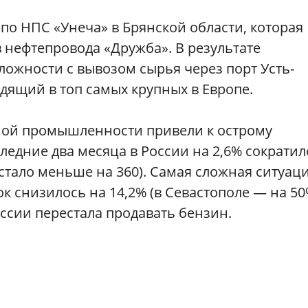
 по НПС «Унеча» в Брянской области, которая
 нефтепровода «Дружба». В результате
ложности с вывозом сырья через порт Усть-
дящий в топ самых крупных в Европе.
ной промышленности привели к острому
ледние два месяца в России на 2,6% сократил
тало меньше на 360). Самая сложная ситуац
ок снизилось на 14,2% (в Севастополе — на 50
оссии перестала продавать бензин.