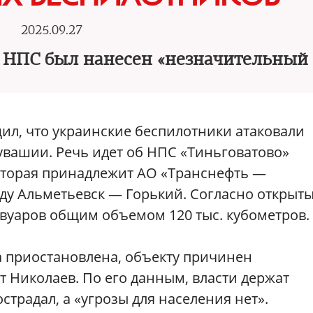
2025.09.27
о НПС был нанесен «незначительный
ил, что украинские беспилотники атаковали
вашии. Речь идет об НПС «Тиньговатово»
которая принадлежит АО «Транснефть —
оду Альметьевск — Горький. Согласно открыт
рвуаров общим объемом 120 тыс. кубометров.
а приостановлена, объекту причинен
 Николаев. По его данным, власти держат
страдал, а «угрозы для населения нет».