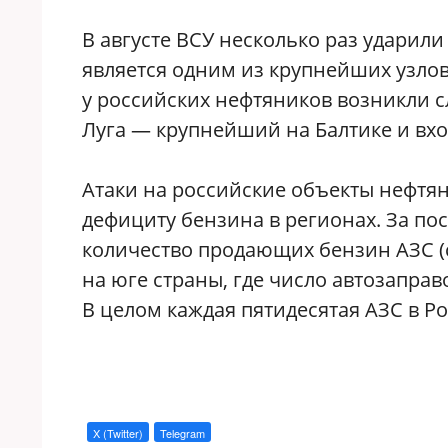
В августе ВСУ несколько раз ударили
является одним из крупнейших узлов
у российских нефтяников возникли с
Луга — крупнейший на Балтике и вхо
Атаки на российские объекты нефтя
дефициту бензина в регионах. За пос
количество продающих бензин АЗС (с
на юге страны, где число автозаправ
В целом каждая пятидесятая АЗС в Р
X (Twitter)
Telegram