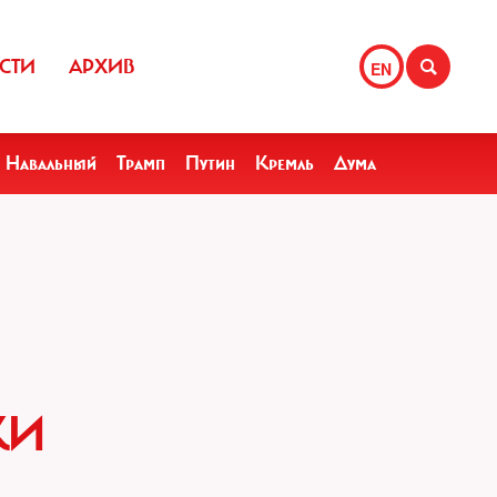
СТИ
АРХИВ
EN
Навальный
Трамп
Путин
Кремль
Дума
КИ