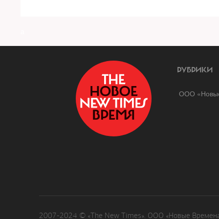
a
РУБРИКИ
ООО «Новые
2007-2024 © «The New Times». ООО «Новые Времена»