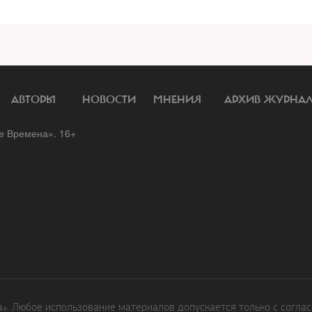
АВТОРЫ
НОВОСТИ
МНЕНИЯ
АРХИВ ЖУРНА
 Времена». 16+
. Любое использование материалов допускается только с соглас