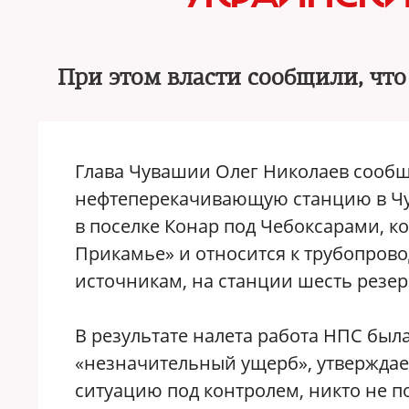
При этом власти сообщили, чт
Глава Чувашии Олег Николаев сообщ
нефтеперекачивающую станцию в Чу
в поселке Конар под Чебоксарами, 
Прикамье» и относится к трубопров
источникам, на станции шесть резе
В результате налета работа НПС был
«незначительный ущерб», утверждает
ситуацию под контролем, никто не по