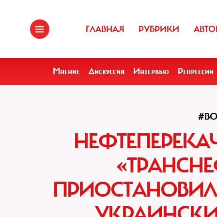
ГЛАВНАЯ
РУБРИКИ
АВТО
Мнение
Дискуссия
Интервью
Репрессии
#В
НЕФТЕПЕРЕК
«ТРАНСНЕ
ПРИОСТАНОВИЛА
УКРАИНСКИ