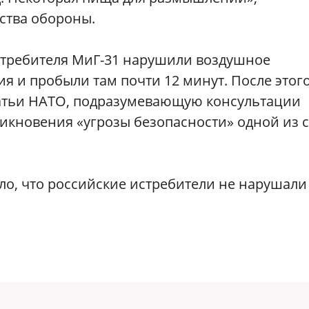
ства обороны.
истребителя МиГ-31 нарушили воздушное
я и пробыли там почти 12 минут. После этог
татьи НАТО, подразумевающую консультации
икновения «угрозы безопасности» одной из 
о, что российские истребители не нарушали