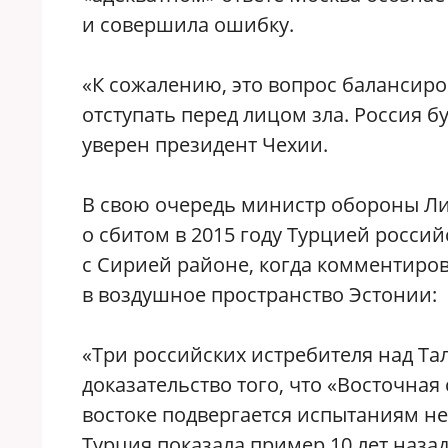
и совершила ошибку.
«К сожалению, это вопрос балансиро
отступать перед лицом зла. Россия бу
уверен президент Чехии.
В свою очередь министр обороны Ли
о сбитом в 2015 году Турцией росс
с Сирией районе, когда комментиров
в воздушное пространство Эстонии:
«Три российских истребителя над 
доказательство того, что «Восточная
востоке подвергается испытаниям не
Турция показала пример 10 лет наза