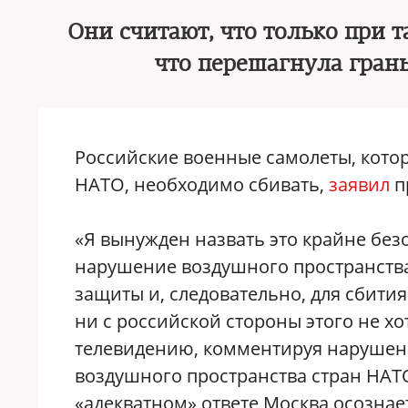
Они считают, что только при т
что перешагнула гран
Российские военные самолеты, кото
НАТО, необходимо сбивать,
заявил
п
«Я вынужден назвать это крайне без
нарушение воздушного пространства
защиты и, следовательно, для сбития
ни с российской стороны этого не х
телевидению, комментируя нарушен
воздушного пространства стран НАТО
«адекватном» ответе Москва осознае