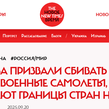
РЫ
НОВО
Портрет
Расследование
Блоги
/
Украина
Израиль
НА
#РОССИЯ/МИР
ВА ПРИЗВАЛИ СБИВАТЬ
ВОЕННЫЕ САМОЛЕТЫ,
ЮТ ГРАНИЦЫ СТРАН 
2025.09.20