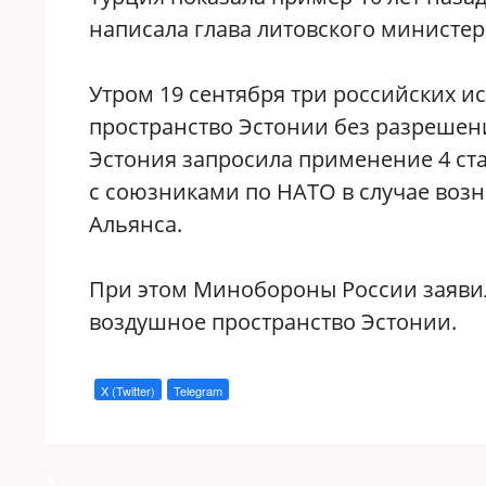
написала глава литовского министер
Утром 19 сентября три российских 
пространство Эстонии без разрешени
Эстония запросила применение 4 с
с союзниками по НАТО в случае возн
Альянса.
При этом Минобороны России заявил
воздушное пространство Эстонии.
X (Twitter)
Telegram
a