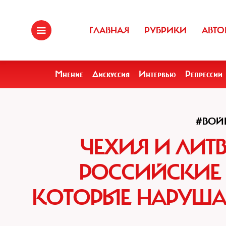
ГЛАВНАЯ
РУБРИКИ
АВТО
Мнение
Дискуссия
Интервью
Репрессии
#ВОЙ
ЧЕХИЯ И ЛИТ
РОССИЙСКИЕ 
КОТОРЫЕ НАРУША