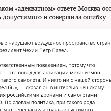
аком «адекватном» ответе Москва осо
ь допустимого и совершила ошибку
рые нарушают воздушное пространство стран
резидент Чехии Петр Павел.
ответственным поведением, потому что
 — это повод для активации механизмов
 такого самолета. И никто ни с нашей сторон
отел бы», — сказал он в интервью чешскому
ия российскими дронами и самолетами
. По словам политика, при такого рода
т, что перешагнула грань допустимого