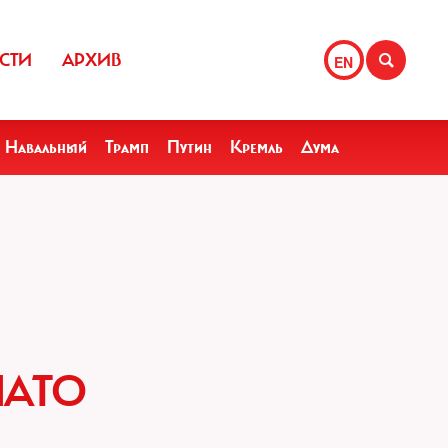
СТИ
АРХИВ
EN
Навальный
Трамп
Путин
Кремль
Дума
НАТО