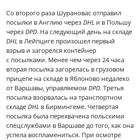
Со второго раза Шурановас отправил
посылки в Англию через
DHL
и в Польшу
через
DPD
. На следующий день на складе
DHL
в Лейпциге произошел первый
взрыв и загорелся контейнер
с посылками. Менее чем через 24 часа
вторая посылка загорелась в грузовом
прицепе на складе в Яблоново недалеко
от Варшавы, управляемом
DPD
. Третья
посылка взорвалась на транспортном
складе
DHL
в Бирмингеме. Четвертая
посылка была перехвачена польскими
спецслужбами в Варшаве до того, как она
успела воспламениться. При осмотре