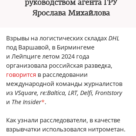
руководством агента ГРУ
Ярослава Михайлова
Взрывы на логистических складах
DHL
под Варшавой, в Бирмингеме
и Лейпциге летом 2024 года
организовала российская разведка,
говорится
в расследовании
международной команды журналистов
из
VSquare, re:Baltica, LRT, Delfi, Frontstory
и
The Insider
*
.
Как узнали расследователи, в качестве
взрывчатки использовался нитрометан.