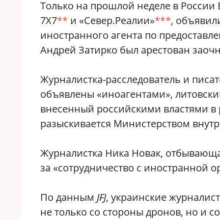
Только на прошлой неделе в России 
7X7
**
и «Север.Реалии»
***
, объявил
иностранного агента по предоставле
Андрей Затирко был арестован заочн
Журналистка-расследователь и писат
объявлены «иноагентами», литовски
внесенный российскими властями в р
разыскивается Министерством внутр
Журналистка Ника Новак, отбывающа
за «сотрудничество с иностранной о
По данным
JFJ
, украинские журналист
не только со стороны дронов, но и с