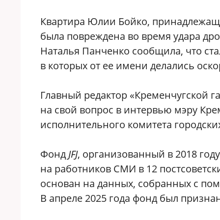
Квартира Юлии Бойко, принадлежащ
была повреждена во время удара др
Наталья Панченко сообщила, что ст
в которых от ее имени делались ос
Главный редактор «Кременчугской га
на свой вопрос в интервью мэру Кре
исполнительного комитета городских
Фонд
JFJ
, организованный в 2018 год
на работников СМИ в 12 постсоветск
основан на данных, собранных с по
В апреле 2025 года фонд был призна