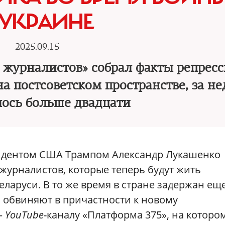
 УКРАИНЕ
2025.09.15
 журналистов» собрал факты репрес
а постсоветском пространстве, за н
лось больше двадцати
зидентом США Трампом Александр Лукашенко
журналистов, которые теперь будут жить
Беларуси. В то же время в стране задержан ещ
 обвиняют в причастности к новому
—
YouTube
-каналу «Платформа 375», на которо