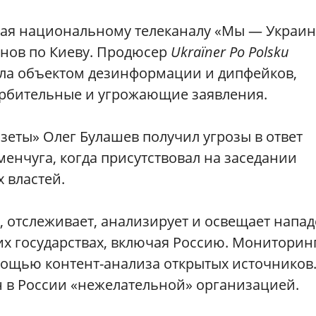
ая национальному телеканалу «Мы — Украин
онов по Киеву. Продюсер
Ukraїner Po Polsku
ала объектом дезинформации и дипфейков,
корбительные и угрожающие заявления.
зеты» Олег Булашев получил угрозы в ответ
менчуга, когда присутствовал на заседании
 властей.
у, отслеживает, анализирует и освещает напа
их государствах, включая Россию. Мониторин
мощью контент-анализа открытых источников
н в России «нежелательной» организацией.