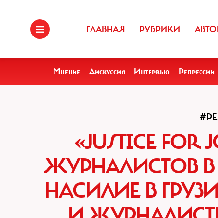
ГЛАВНАЯ
РУБРИКИ
АВТО
Мнение
Дискуссия
Интервью
Репрессии
#Р
«JUSTICE FOR 
ЖУРНАЛИСТОВ В 
НАСИЛИЕ В ГРУЗ
И ЖУРНАЛИСТ