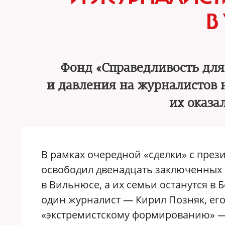
В
Фонд «Справедливость для
и давления на журналистов н
их оказа
В рамках очередной «сделки» с пре
освободил двенадцать заключенных 
в Вильнюсе, а их семьи останутся в 
один журналист — Кирил Позняк, его
«экстремистскому формированию» 