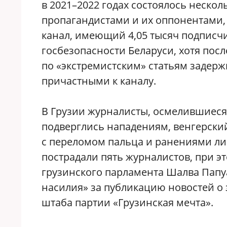
в 2021–2022 годах состоялось неско
пропагандистами и их оппонентами,
канал, имеющий 4,05 тысяч подписчи
госбезопасности Беларуси, хотя посл
по «экстремистским» статьям задер
причастными к каналу.
В Грузии журналисты, осмелившиеся 
подверглись нападениям, венгерски
с переломом пальца и ранениями лиц
пострадали пять журналистов, при эт
грузинского парламента Шалва Пап
насилия» за публикацию новостей о
штаба партии «Грузинская мечта».