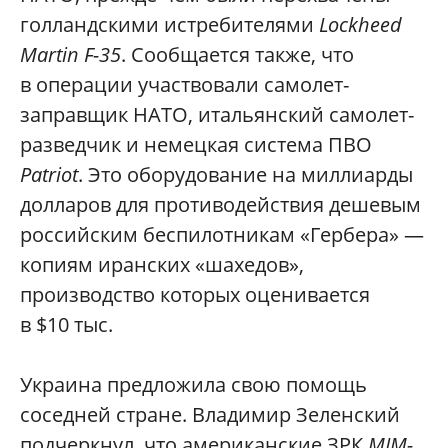
голландскими истребителями
Lockheed
Martin F-35
. Сообщается также, что
в операции участвовали самолет-
заправщик НАТО, итальянский самолет-
разведчик и немецкая система ПВО
Patriot
. Это оборудование на миллиарды
долларов для противодействия дешевым
российским беспилотникам «Гербера» —
копиям иранских «шахедов»,
производство которых оценивается
в $10 тыс.
Украина предложила свою помощь
соседней стране. Владимир Зеленский
подчеркнул, что американские ЗРК
MIM-