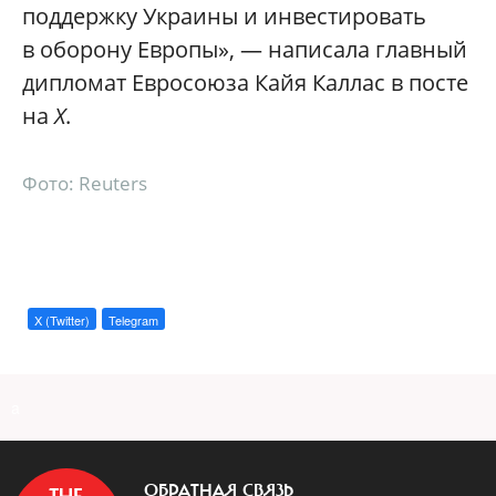
поддержку Украины и инвестировать
в оборону Европы», — написала главный
дипломат Евросоюза Кайя Каллас в посте
на
X
.
Фото: Reuters
X (Twitter)
Telegram
a
ОБРАТНАЯ СВЯЗЬ