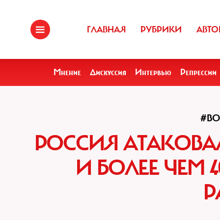
ГЛАВНАЯ
РУБРИКИ
АВТО
Мнение
Дискуссия
Интервью
Репрессии
#В
РОССИЯ АТАКОВАЛ
И БОЛЕЕ ЧЕМ
Р