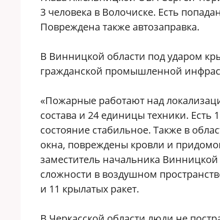
3 человека в Волочиске. Есть попа
Повреждена также автозаправка.
В Винницкой области под ударом кры
гражданской промышленной инфрастр
«Пожарные работают над локализаци
состава и 24 единицы техники. Есть
состояние стабильное. Также в обла
окна, повреждены кровли и придом
заместитель начальника Винницкой 
сложности в воздушном пространств
и 11 крылатых ракет.
В Черкасской области люди не постр