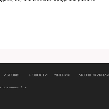
АВТОРЫ
НОВОСТИ
МНЕНИЯ
АРХИВ ЖУРНА
 Времена». 16+