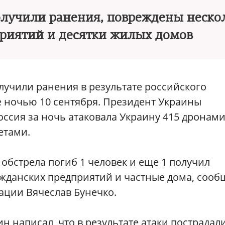
получили ранения, повреждены неско
риятий и десятки жилых домов
лучили ранения в результате российского
 ночью 10 сентября. Президент Украины
ссия за ночь атаковала Украину 415 дронам
етами.
обстрела погиб 1 человек и еще 1 получил
жданских предприятий и частные дома, сооб
ации Вячеслав Бунечко.
 написал, что в результате атаки пострадал