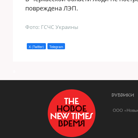
повреждена ЛЭП.
Фото: ГСЧС Украины
X (Twitter)
Telegram
a
РУБРИКИ
ООО «Новые