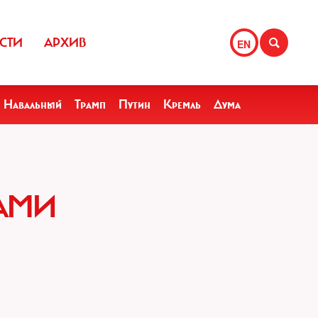
СТИ
АРХИВ
EN
Навальный
Трамп
Путин
Кремль
Дума
НАМИ