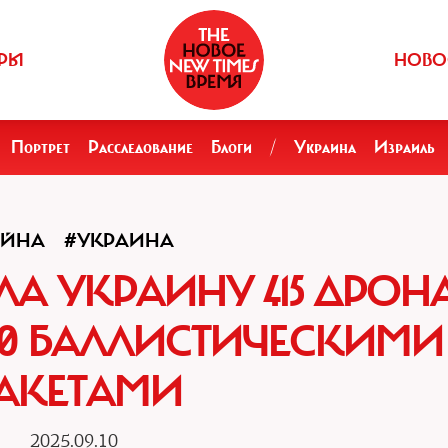
РЫ
НОВО
Портрет
Расследование
Блоги
/
Украина
Израиль
ОЙНА
#УКРАИНА
А УКРАИНУ 415 ДРО
 40 БАЛЛИСТИЧЕСКИМИ
АКЕТАМИ
2025.09.10