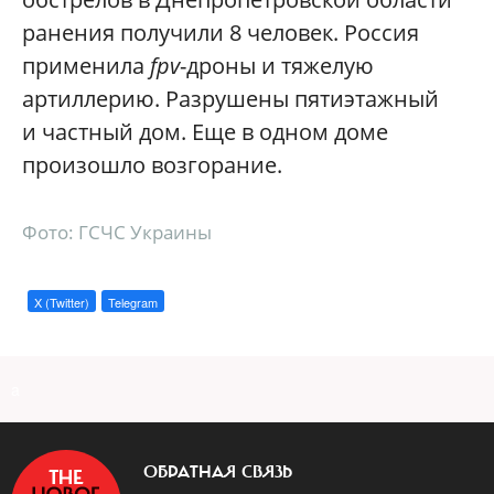
ранения получили 8 человек. Россия
применила
fpv
-дроны и тяжелую
артиллерию. Разрушены пятиэтажный
и частный дом. Еще в одном доме
произошло возгорание.
Фото: ГСЧС Украины
X (Twitter)
Telegram
a
ОБРАТНАЯ СВЯЗЬ