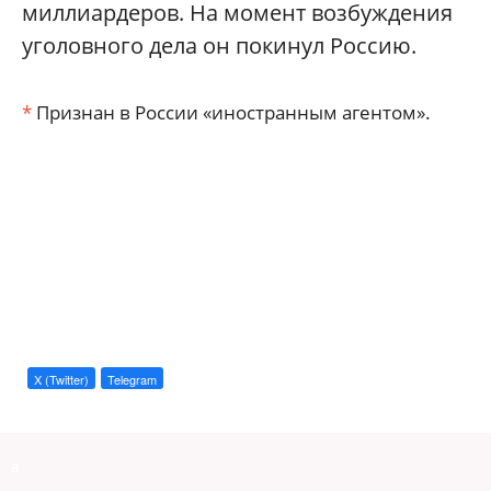
миллиардеров. На момент возбуждения
уголовного дела он покинул Россию.
*
Признан в России «иностранным агентом».
X (Twitter)
Telegram
a