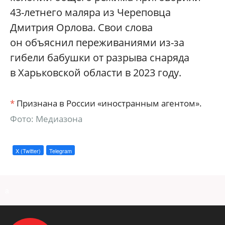
43-летнего маляра из Череповца
Дмитрия Орлова. Свои слова
он объяснил переживаниями из-за
гибели бабушки от разрыва снаряда
в Харьковской области в 2023 году.
*
Признана в России «иностранным агентом».
Фото: Медиазона
X (Twitter)
Telegram
a