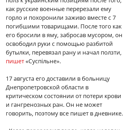
полз к украинским позициям после того,
как русские военные перерезали ему
горло и похоронили заживо вместе с 7
погибшими товарищами. После того как
его бросили в яму, забросав мусором, он
освободил руки с помощью разбитой
бутылки, перевязал рану и начал ползти,
пишет
«Суспільне».
17 августа его доставили в больницу
Днепропетровской области в
критическом состоянии от потери крови
и гангренозных ран. Он не может
говорить, поэтому все пишет в дневнике.