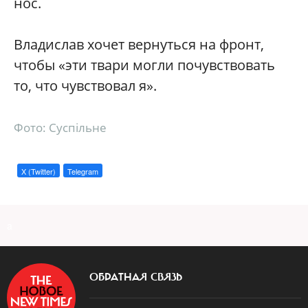
нос.
Владислав хочет вернуться на фронт,
чтобы «эти твари могли почувствовать
то, что чувствовал я».
Фото: Суспільне
X (Twitter)
Telegram
a
ОБРАТНАЯ СВЯЗЬ