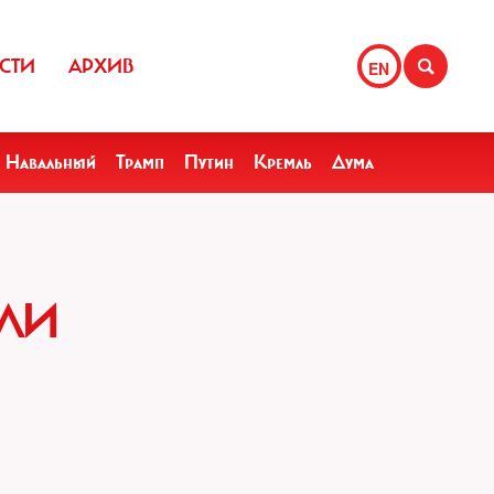
СТИ
АРХИВ
EN
Навальный
Трамп
Путин
Кремль
Дума
ЛИ