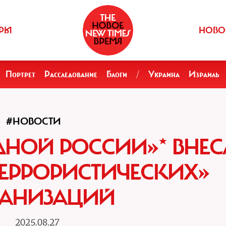
РЫ
НОВО
Портрет
Расследование
Блоги
/
Украина
Израиль
#НОВОСТИ
НОЙ РОССИИ»* ВНЕС
ТЕРРОРИСТИЧЕСКИХ»
ГАНИЗАЦИЙ
2025.08.27