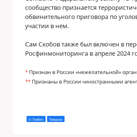
сообщество признается террористиче
обвинительного приговора по уголов
участии в нем.
Сам Скобов также был включен в пер
Росфинмониторинга в апреле 2024 го
*
Признан в России «нежелательной» орган
**
Признаны в России «иностранными агента
X (Twitter)
Telegram