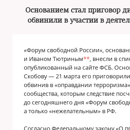
Основанием стал приговор д
обвинили в участии в деяте
«Форум свободной России», основан
и Иваном Тютриным
**
, внесли в сп
опубликованный на сайте ФСБ. Осно
Скобову — 21 марта его приговорили
обвинив в «оправдании терроризма» 
сообщества, которым следствие пос
до сегодняшнего дня «Форум свобод
а только «нежелательным» в РФ.
Согласно Федеральному закону «О п