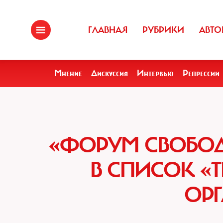
ГЛАВНАЯ
РУБРИКИ
АВТО
Мнение
Дискуссия
Интервью
Репрессии
«ФОРУМ СВОБОД
В СПИСОК «
ОР