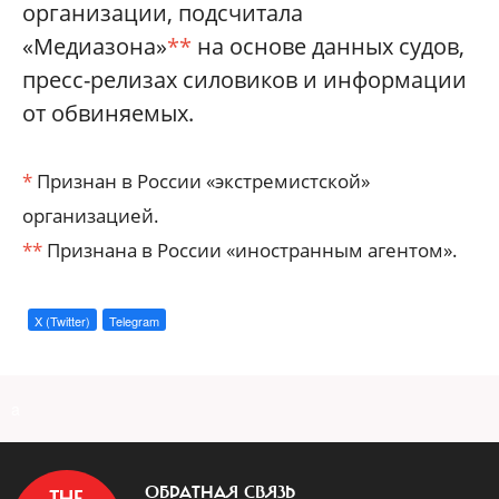
организации, подсчитала
«Медиазона»
**
на основе данных судов,
пресс-релизах силовиков и информации
от обвиняемых.
*
Признан в России «экстремистской»
организацией.
**
Признана в России «иностранным агентом».
X (Twitter)
Telegram
a
ОБРАТНАЯ СВЯЗЬ