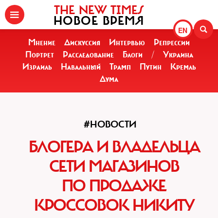
THE NEW TIMES
НОВОЕ ВРЕМЯ
EN
Мнение
Дискуссия
Интервью
Репрессии
Портрет
Расследование
Блоги
/
Украина
Израиль
Навальный
Трамп
Путин
Кремль
Дума
#НОВОСТИ
БЛОГЕРА И ВЛАДЕЛЬЦА
СЕТИ МАГАЗИНОВ
ПО ПРОДАЖЕ
КРОССОВОК НИКИТУ