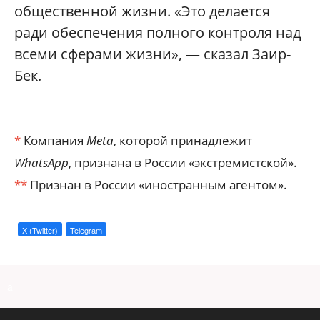
общественной жизни. «Это делается
ради обеспечения полного контроля над
всеми сферами жизни», — сказал Заир-
Бек.
*
Компания
Meta
, которой принадлежит
WhatsApp
, признана в России «экстремистской».
**
Признан в России «иностранным агентом».
X (Twitter)
Telegram
a