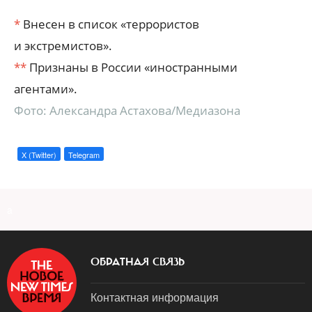
*
Внесен в список «террористов
и экстремистов».
**
Признаны в России «иностранными
агентами».
Фото: Александра Астахова/Медиазона
X (Twitter)
Telegram
a
ОБРАТНАЯ СВЯЗЬ
Контактная информация