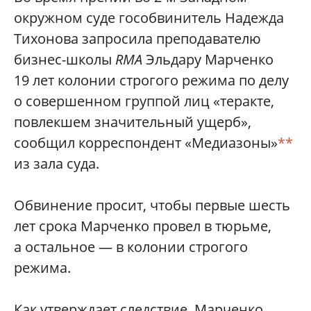
окружном суде гособвинитель Надежда
Тихонова запросила преподавателю
бизнес-школы
RMA
Эльдару Марченко
19 лет колонии строгого режима по делу
о совершенном группой лиц «теракте,
повлекшем значительный ущерб»,
сообщил корреспондент «Медиазоны»
**
из зала суда.
Обвинение просит, чтобы первые шесть
лет срока Марченко провел в тюрьме,
а остальное — в колонии строгого
режима.
Как утверждает следствие, Марченко