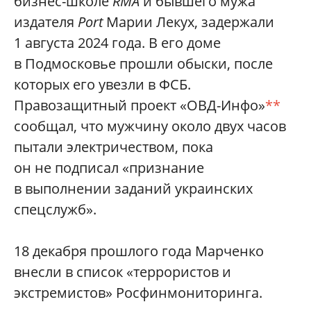
бизнес-школе
RMA
и бывшего мужа
издателя
Port
Марии Лекух, задержали
1 августа 2024 года. В его доме
в Подмосковье прошли обыски, после
которых его увезли в ФСБ.
Правозащитный проект «ОВД-Инфо»
**
сообщал, что мужчину около двух часов
пытали электричеством, пока
он не подписал «признание
в выполнении заданий украинских
спецслужб».
18 декабря прошлого года Марченко
внесли в список «террористов и
экстремистов» Росфинмониторинга.