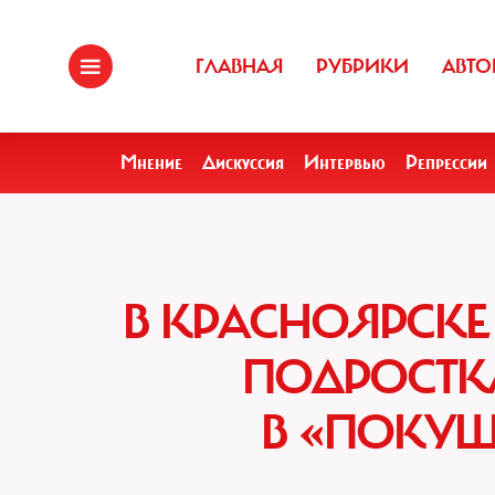
ГЛАВНАЯ
РУБРИКИ
АВТО
Мнение
Дискуссия
Интервью
Репрессии
В КРАСНОЯРСКЕ 
ПОДРОСТК
В «ПОКУШ