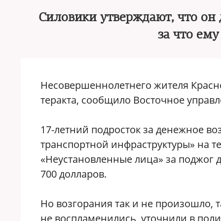
Силовики утверждают, что он
за что ем
Несовершеннолетнего жителя Красн
теракта, сообщило Восточное управл
17-летний подросток за денежное в
транспортной инфраструктуры» на те
«Неустановленные лица» за поджог 
700 долларов.
Но возгорания так и не произошло, 
не воспламенились, уточнили в пол