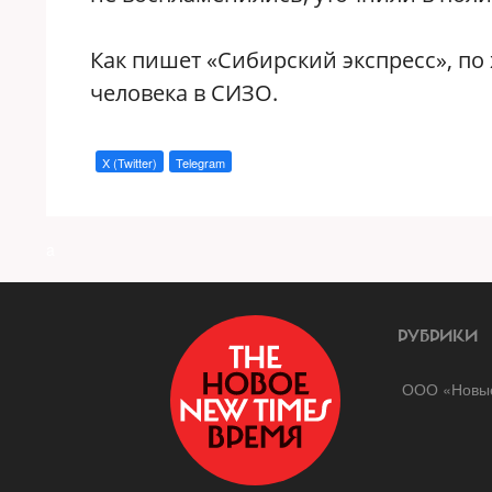
Как пишет «Сибирский экспресс», по 
человека в СИЗО.
X (Twitter)
Telegram
a
РУБРИКИ
ООО «Новые