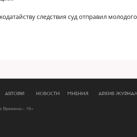
ходатайству следствия суд отправил молодого
АВТОРЫ
НОВОСТИ
МНЕНИЯ
АРХИВ ЖУРНА
 Времена». 16+