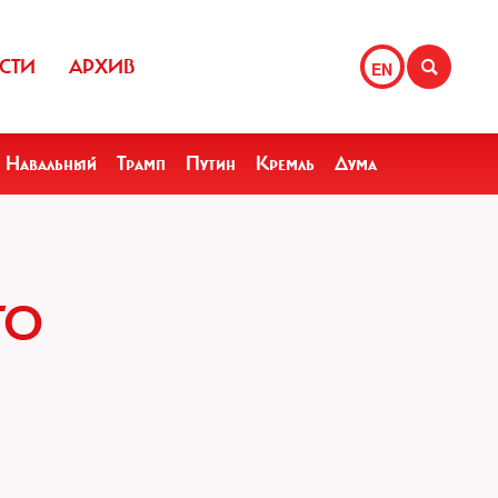
СТИ
АРХИВ
EN
Навальный
Трамп
Путин
Кремль
Дума
ГО