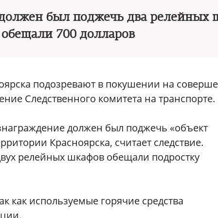
 должен был поджечь два релейных 
у обещали 700 долларов
оярска подозревают в покушении на соверш
ение Следственного комитета на транспорте.
ознаграждение должен был поджечь «объект
рритории Красноярска, считает следствие.
двух релейных шкафов обещали подростку
так как используемые горячие средства
иции.