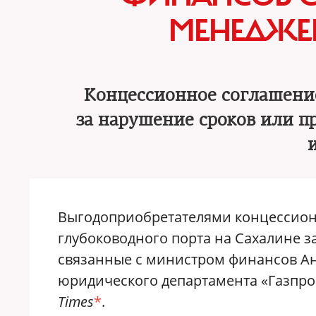
МЕНЕДЖЕ
Концессионное соглашение
за нарушение сроков или пр
Выгодоприобретателями концессион
глубоководного порта на Сахалине з
связанные с министром финансов А
юридического департамента «Газпр
Times
*
.