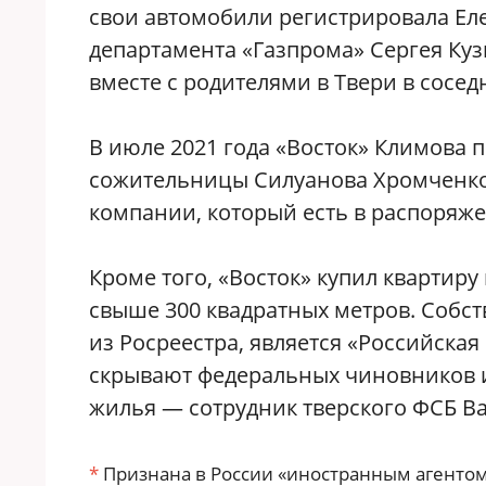
свои автомобили регистрировала Ел
департамента «Газпрома» Сергея Кузн
вместе с родителями в Твери в сосе
В июле 2021 года «Восток» Климова п
сожительницы Силуанова Хромченко,
компании, который есть в распоряж
Кроме того, «Восток» купил квартир
свыше 300 квадратных метров. Собс
из Росреестра, является «Российска
скрывают федеральных чиновников 
жилья — сотрудник тверского ФСБ Ва
*
Признана в России «иностранным агентом