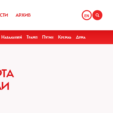
СТИ
АРХИВ
EN
Навальный
Трамп
Путин
Кремль
Дума
РТА
ЛИ