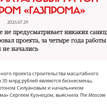
РОМ «ГАЗПРОМА»
2025.07.29
 не предусматривает никаких санк
овал проекта, за четыре года работы
и не начались
ного проекта строительства масштабного
а 35 млрд рублей являются бизнесмены,
нтоном Силуановым и начальником
ома» Сергеем Кузнецом, выяснила
The Moscow