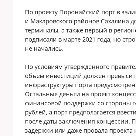
По проекту Поронайский порт в зал
и Макаровского районов Сахалина д
терминалы, а также первый в регион
подписали в марте 2021 года, но стр
не начались.
По условиям утвержденного правит
объем инвестиций должен превысить 
инфраструктуры порта предусмотрен 
Остальные деньги на проект концесс
финансовой поддержки со стороны го
рублей, а порт предполагается ввести
после даты заключения концессии. Пр
задержки или даже провала проекта