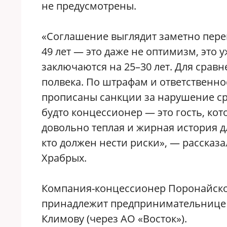
не предусмотрены.
«Соглашение выглядит заметно пере
49 лет — это даже не оптимизм, это 
заключаются на 25–30 лет. Для сравн
полвека. По штрафам и ответственно
прописаны санкции за нарушение сро
будто концессионер — это гость, ко
довольно теплая и жирная история д
кто должен нести риски», — расска
Храбрых.
Компания-концессионер Поронайско
принадлежит предпринимательнице 
Климову (через АО «Восток»).