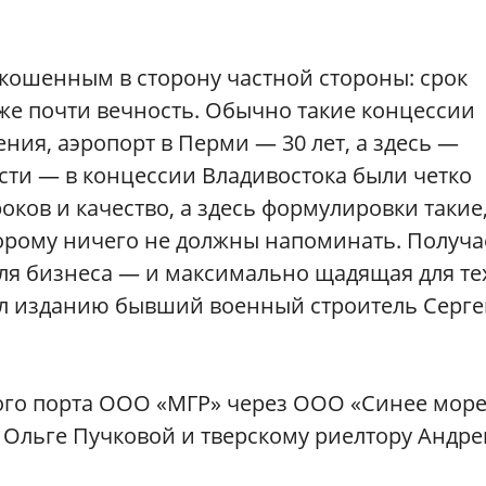
кошенным в сторону частной стороны: срок
уже почти вечность. Обычно такие концессии
ения, аэропорт в Перми — 30 лет, а здесь —
сти — в концессии Владивостока были четко
ков и качество, а здесь формулировки такие,
торому ничего не должны напоминать. Получа
ля бизнеса — и максимально щадящая для те
зал изданию бывший военный строитель Серг
го порта ООО «МГР» через ООО «Синее море
Ольге Пучковой и тверскому риелтору Андр