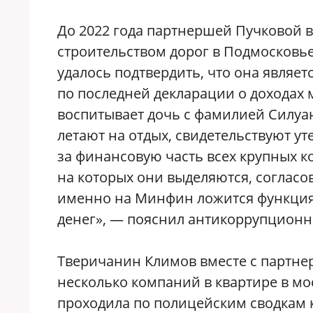
До 2022 года партнершей Пучковой в
строительством дорог в Подмосковь
удалось подтвердить, что она явля
по последней декларации о доходах
воспитывает дочь с фамилией Силуан
летают на отдых, свидетельствуют ут
за финансовую часть всех крупных 
на которых они выделяются, согласо
именно на Минфин ложится функция
денег», — пояснил антикоррупционн
Тверичанин Климов вместе с партн
несколько компаний в квартире в мо
проходила по полицейским сводкам к