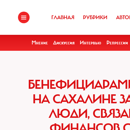
ГЛАВНАЯ
РУБРИКИ
АВТО
Мнение
Дискуссия
Интервью
Репрессии
БЕНЕФИЦИАРАМИ
НА САХАЛИНЕ ЗА
ЛЮДИ, СВЯЗ
ФИНАНСОВ С