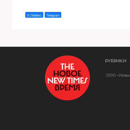
X (Twitter)
Telegram
a
РУБРИКИ
ООО «Новые