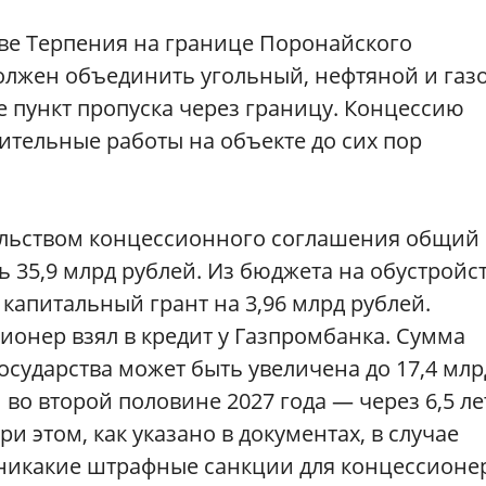
иве Терпения на границе Поронайского
олжен объединить угольный, нефтяной и газ
е пункт пропуска через границу. Концессию
оительные работы на объекте до сих пор
ельством концессионного соглашения общий
35,9 млрд рублей. Из бюджета на обустройс
капитальный грант на 3,96 млрд рублей.
ионер взял в кредит у Газпромбанка. Сумма
сударства может быть увеличена до 17,4 млр
 во второй половине 2027 года — через 6,5 ле
и этом, как указано в документах, в случае
 никакие штрафные санкции для концессионе