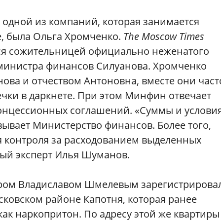
 одной из компаний, которая занимается
е, была Ольга Хромченко.
The Moscow Times
ется сожительницей официально неженатого
 министра финансов Силуанова. Хромченко
ова и отчеством Антоновна, вместе они част
ечки в даркнете. При этом Минфин отвечает
концессионных соглашений. «Суммы и условия
вывает Министерство финансов. Более того,
 контроля за расходованием выделенных
ый эксперт Илья Шуманов.
ером Владиславом Шмелевым зарегистрирова
сковском районе Капотня, которая ранее
ак наркопритон. По адресу этой же квартиры