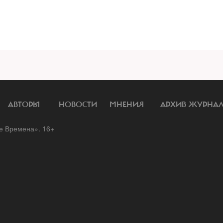
АВТОРЫ
НОВОСТИ
МНЕНИЯ
АРХИВ ЖУРНА
 Времена». 16+