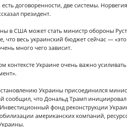
 есть договоренности, две системы. Норвеги
ссказал президент.
ины в США может стать министр обороны Рус
, что весь украинский бюджет сейчас — «это
чень много чего зависит.
том контексте Украине очень важно усиливать
мент».
осстановлению Украины присоединился минис
ый сообщил, что Дональд Трамп инициировал
й Инвестиционный фонд реконструкции Украи
 мобилизации американских компаний, ресурс
Украины.