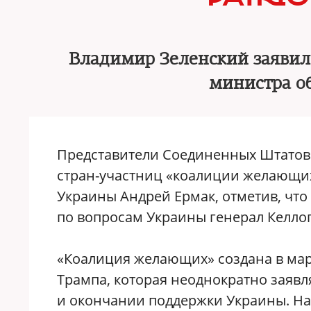
Владимир Зеленский заявил
министра о
Представители Соединенных Штатов
стран-участниц «коалиции желающих
Украины Андрей Ермак, отметив, чт
по вопросам Украины генерал Келло
«Коалиция желающих» создана в мар
Трампа, которая неоднократно заяв
и окончании поддержки Украины. На 