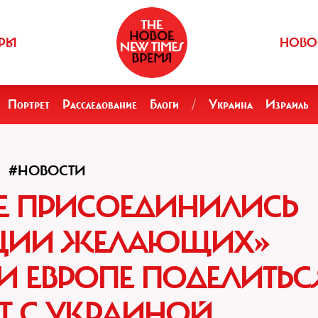
РЫ
НОВО
Портрет
Расследование
Блоги
/
Украина
Израиль
#НОВОСТИ
Е ПРИСОЕДИНИЛИСЬ
ИЦИИ ЖЕЛАЮЩИХ»
 ЕВРОПЕ ПОДЕЛИТЬС
T С УКРАИНОЙ