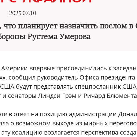
2025.07.10
, что планирует назначить послом в
бороны Рустема Умерова
 Америки впервые присоединились к заседа
», сообщил руководитель Офиса президента
о США будут представлять спецпосланник США
г и сенаторы Линдси Грэм и Ричард Блюмента
те в ответ на позицию администрации Дона
ляла о возможном выходе из мирных перегов
эту коалицию возлагается перспектива созд