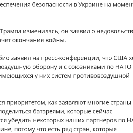
еспечения безопасности в Украине на момен
Трампа изменилась, он заявил о недовольст
очет окончания войны.
био заявил на пресс-конференции, что США х
воздушную оборону и с союзниками по НАТО
 имеющихся у них систем противовоздушной
ся приоритетом, как заявляют многие страны
поделиться батареями, которые сейчас
тся убедить некоторых наших партнеров по 
ине, потому что есть ряд стран, которые