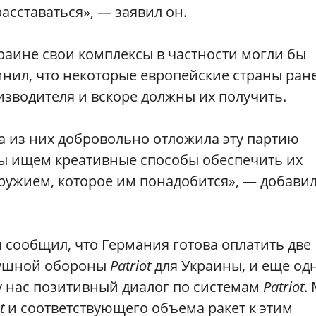
расставаться», — заявил он.
краине свои комплексы в частности могли бы
мнил, что некоторые европейские страны ран
зводителя и вскоре должны их получить.
а из них добровольно отложила эту партию
мы ищем креативные способы обеспечить их
ружием, которое им понадобится», — добави
 сообщил, что Германия готова оплатить две
душной обороны
Patriot
для Украины, и еще од
у нас позитивный диалог по системам
Patriot
.
t
и соответствующего объема ракет к этим