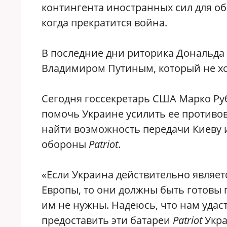
контингента иностранных сил для об
когда прекратится война.
В последние дни риторика Дональда 
Владимиром Путиным, который не х
Сегодня госсекретарь США Марко Ру
помочь Украине усилить ее противо
найти возможность передачи Киеву
обороны
Patriot
.
«Если Украина действительно являет
Европы, то они должны быть готовы 
им не нужны. Надеюсь, что нам удас
предоставить эти батареи
Patriot
Укра