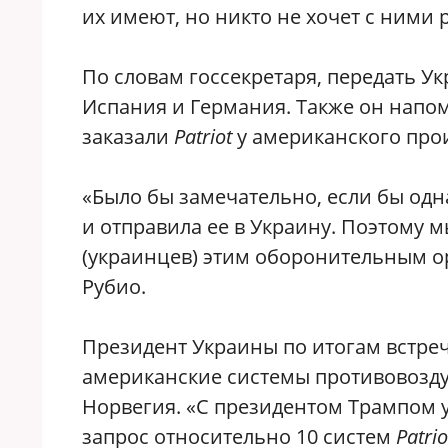
их имеют, но никто не хочет с ними 
По словам госсекретаря, передать У
Испания и Германия. Также он напо
заказали
Patriot
у американского прои
«Было бы замечательно, если бы одн
и отправила ее в Украину. Поэтому 
(украинцев) этим оборонительным о
Рубио.
Президент Украины по итогам встреч
американские системы противовоз
Норвегия. «С президентом Трампом 
запрос относительно 10 систем
Patrio