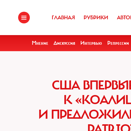
ГЛАВНАЯ
РУБРИКИ
АВТО
Мнение
Дискуссия
Интервью
Репрессии
США ВПЕРВЫ
К «КОАЛ
И ПРЕДЛОЖИЛИ
PATRIO