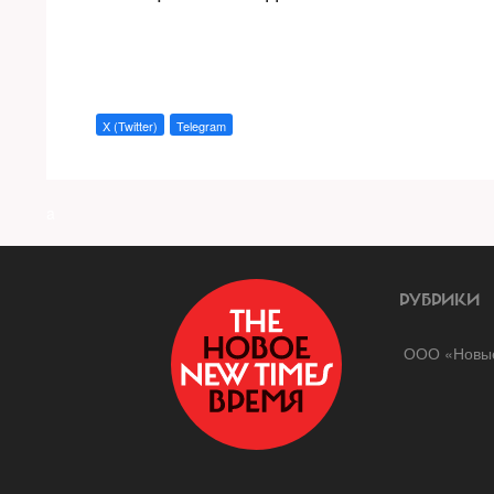
X (Twitter)
Telegram
a
РУБРИКИ
ООО «Новые