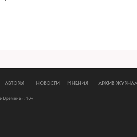
АВТОРЫ
НОВОСТИ
МНЕНИЯ
АРХИВ ЖУРНА
 Времена». 16+