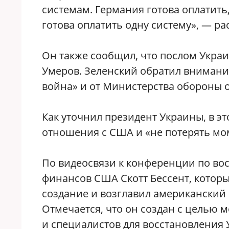
системам. Германия готова оплатить,
готова оплатить одну систему», — ра
Он также сообщил, что послом Укра
Умеров. Зеленский обратил внимание
война» и от Министерства обороны о
Как уточнил президент Украины, в э
отношения с США и «не потерять мо
По видеосвязи к конференции по в
финансов США Скотт Бессент, котор
создание и возглавил американски
Отмечается, что он создан с целью
и специалистов для восстановления 