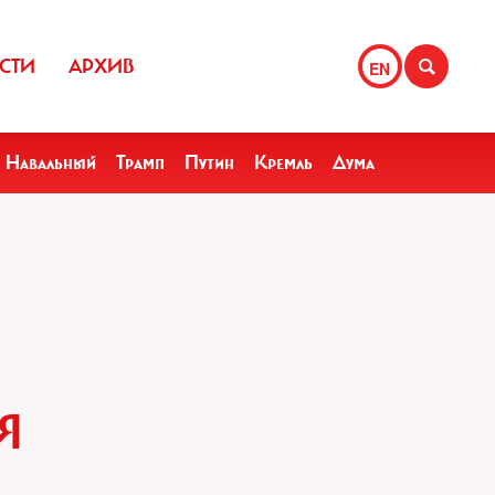
СТИ
АРХИВ
EN
Навальный
Трамп
Путин
Кремль
Дума
Я