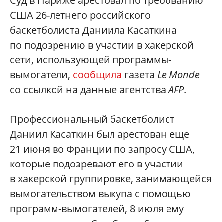
Суд в Париже арестовал по требованию
США 26-летнего российского
баскетболиста Даниила Касаткина
по подозрению в участии в хакерской
сети, использующей программы-
вымогатели,
сообщила
газета
Le Monde
со ссылкой на данные агентства
AFP
.
Профессиональный баскетболист
Даниил Касаткин был арестован еще
21 июня во Франции по запросу США,
которые подозревают его в участии
в хакерской группировке, занимающейся
вымогательством выкупа с помощью
программ-вымогателей, 8 июля ему